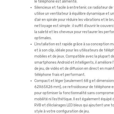
le téléphone est alimenté.
Silencieux et facile à entretenir, ce radiateur d
utilise un ventilateur à équilibre dynamique et u
d’air en spirale pour réduire les vibrations et le bru
nettoyage est simple : il suffit d’ouvrir le couvercl
la saleté et les cheveux pour restaurer les per
optimales.
L’installation est rapide grâce à sa conception 
et à son clip, idéale pour les utilisateurs de télé
mobiles et de jeux. Compatible avec la plupart d
smartphones Android et intelligents, il améliore 
de jeu, de vidéo et de diffusion en direct en main
téléphone frais et performant.
Compact et léger (seulement 68 g et dimension
62X65X26 mm), ce refroidisseur de téléphone e
pour optimiser la fonctionnalité sans comprome
mobilité ni l’esthétique. Il est également équipé 
RVB et d’éclairages LED bleus qui ajoutent une 
style à votre configuration de jeu.