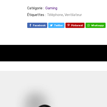
Catégorie :
Gaming
Étiquettes :
Téléphone
,
Ventilateur
Facebook
Twitter
Pinterest
Whatsapp