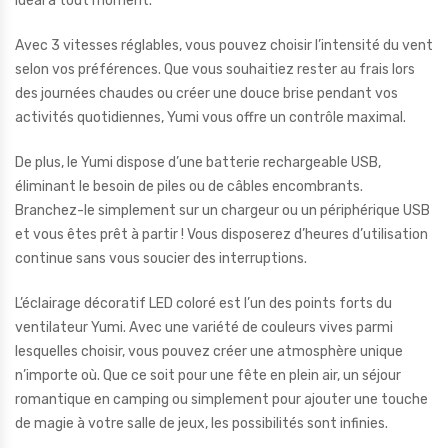
idéal à tout moment.
Avec 3 vitesses réglables, vous pouvez choisir l’intensité du vent
selon vos préférences. Que vous souhaitiez rester au frais lors
des journées chaudes ou créer une douce brise pendant vos
activités quotidiennes, Yumi vous offre un contrôle maximal.
De plus, le Yumi dispose d’une batterie rechargeable USB,
éliminant le besoin de piles ou de câbles encombrants.
Branchez-le simplement sur un chargeur ou un périphérique USB
et vous êtes prêt à partir ! Vous disposerez d’heures d’utilisation
continue sans vous soucier des interruptions.
L’éclairage décoratif LED coloré est l’un des points forts du
ventilateur Yumi. Avec une variété de couleurs vives parmi
lesquelles choisir, vous pouvez créer une atmosphère unique
n’importe où. Que ce soit pour une fête en plein air, un séjour
romantique en camping ou simplement pour ajouter une touche
de magie à votre salle de jeux, les possibilités sont infinies.