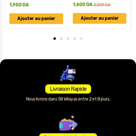
1,600
DA
1,950
DA
2,300
DA
Ajouter au panier
Ajouter au panier
Livraison Rapide
Nous livrons dans 58 Wilayas entre 2 et 8 jours.