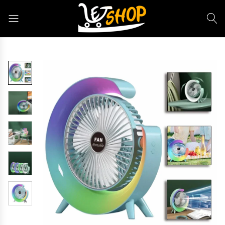
Letshop.dz