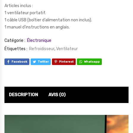
Articles inclus :
1 ventilateur portatif.
1 câble USB (boîtier d’alimentation non inclus).
1 manuel d’instructions en anglais.
Catégorie :
Électronique
Étiquettes :
Refroidisseur
,
Ventilateur
Facebook
Twitter
Pinterest
Whatsapp
DESCRIPTION
AVIS (0)