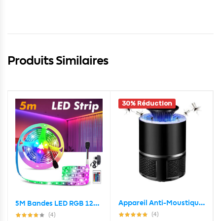
Produits Similaires
30% Réduction
Appareil Anti-Moustique USB 5W Avec Lampe LED Écologique
5M Bandes LED RGB 12V pour éclairage intérieur et extérieur
(4)
(4)