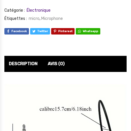
Catégorie :
Électronique
Étiquettes :
micro
,
Microphone
Facebook
Twitter
Pinterest
Whatsapp
DESCRIPTION
AVIS (0)