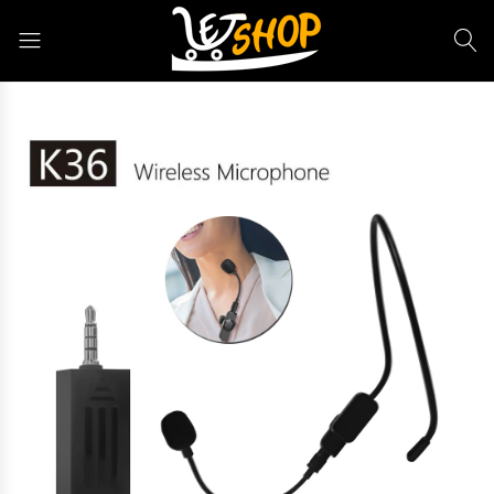
Letshop.dz