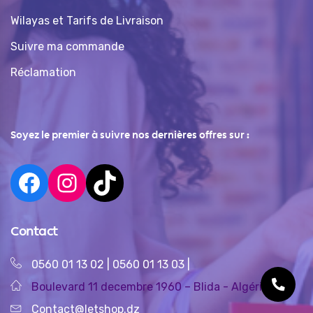
Wilayas et Tarifs de Livraison
Suivre ma commande
Réclamation
Soyez le premier à suivre nos dernières offres sur :
Contact
0560 01 13 02
|
0560 01 13 03
|
Boulevard 11 decembre 1960 – Blida - Algérie
Contact@letshop.dz