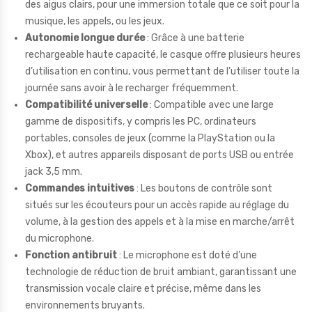
des aigus clairs, pour une immersion totale que ce soit pour la
musique, les appels, ou les jeux.
Autonomie longue durée
: Grâce à une batterie
rechargeable haute capacité, le casque offre plusieurs heures
d’utilisation en continu, vous permettant de l’utiliser toute la
journée sans avoir à le recharger fréquemment.
Compatibilité universelle
: Compatible avec une large
gamme de dispositifs, y compris les PC, ordinateurs
portables, consoles de jeux (comme la PlayStation ou la
Xbox), et autres appareils disposant de ports USB ou entrée
jack 3,5 mm.
Commandes intuitives
: Les boutons de contrôle sont
situés sur les écouteurs pour un accès rapide au réglage du
volume, à la gestion des appels et à la mise en marche/arrêt
du microphone.
Fonction antibruit
: Le microphone est doté d’une
technologie de réduction de bruit ambiant, garantissant une
transmission vocale claire et précise, même dans les
environnements bruyants.