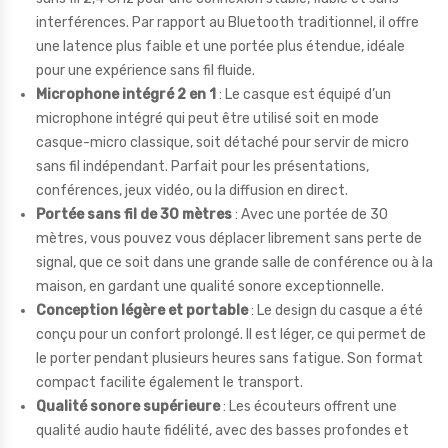
interférences. Par rapport au Bluetooth traditionnel, il offre
une latence plus faible et une portée plus étendue, idéale
pour une expérience sans fil fluide.
Microphone intégré 2 en 1
: Le casque est équipé d’un
microphone intégré qui peut être utilisé soit en mode
casque-micro classique, soit détaché pour servir de micro
sans fil indépendant. Parfait pour les présentations,
conférences, jeux vidéo, ou la diffusion en direct.
Portée sans fil de 30 mètres
: Avec une portée de 30
mètres, vous pouvez vous déplacer librement sans perte de
signal, que ce soit dans une grande salle de conférence ou à la
maison, en gardant une qualité sonore exceptionnelle.
Conception légère et portable
: Le design du casque a été
conçu pour un confort prolongé. Il est léger, ce qui permet de
le porter pendant plusieurs heures sans fatigue. Son format
compact facilite également le transport.
Qualité sonore supérieure
: Les écouteurs offrent une
qualité audio haute fidélité, avec des basses profondes et