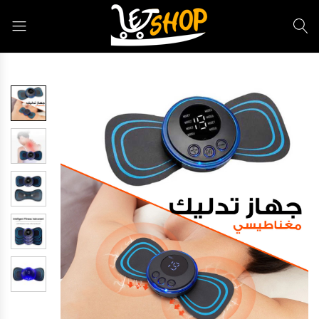
Letshop.dz