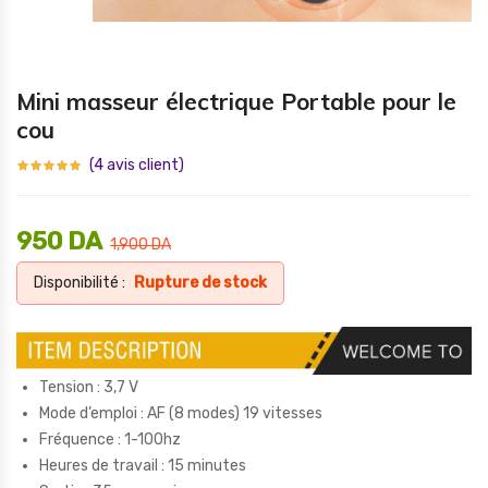
Mini masseur électrique Portable pour le
cou
(
4
avis client)
950
DA
1,900
DA
Disponibilité :
Rupture de stock
Tension : 3,7 V
Mode d’emploi : AF (8 modes) 19 vitesses
Fréquence : 1-100hz
Heures de travail : 15 minutes