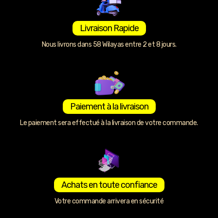
Livraison Rapide
Nous livrons dans 58 Wilayas entre 2 et 8 jours.
Paiement à la livraison
Le paiement sera effectué à la livraison de votre commande.
Achats en toute confiance
Votre commande arrivera en sécurité