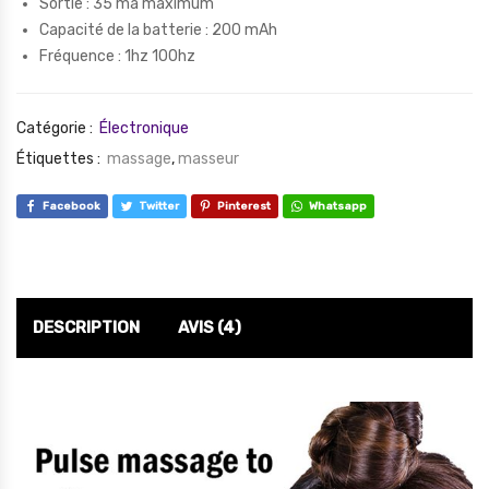
Sortie : 35 ma maximum
Capacité de la batterie : 200 mAh
Fréquence : 1hz 100hz
Catégorie :
Électronique
Étiquettes :
massage
,
masseur
Facebook
Twitter
Pinterest
Whatsapp
DESCRIPTION
AVIS (4)