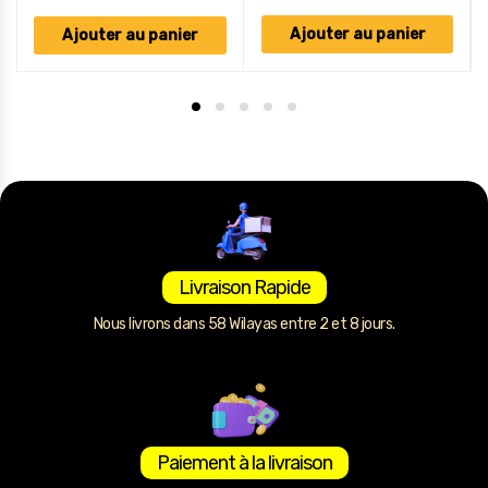
Ajouter au panier
Ajouter au panier
Livraison Rapide
Nous livrons dans 58 Wilayas entre 2 et 8 jours.
Paiement à la livraison