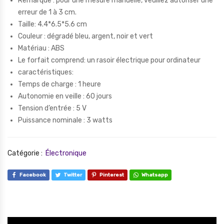
Remarque : pour une mesure manuelle, veuillez autoriser une
erreur de 1 à 3 cm.
Taille: 4.4*6.5*5.6 cm
Couleur : dégradé bleu, argent, noir et vert
Matériau : ABS
Le forfait comprend: un rasoir électrique pour ordinateur
caractéristiques:
Temps de charge : 1 heure
Autonomie en veille : 60 jours
Tension d’entrée : 5 V
Puissance nominale : 3 watts
Catégorie :
Électronique
Facebook
Twitter
Pinterest
Whatsapp