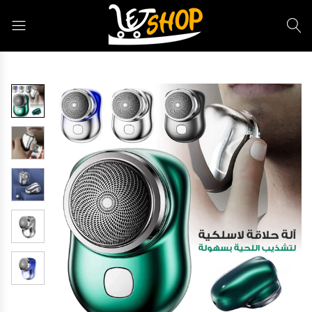
Letshop.dz