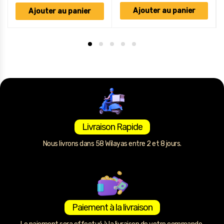
Ajouter au panier
Ajouter au panier
Livraison Rapide
Nous livrons dans 58 Wilayas entre 2 et 8 jours.
Paiement à la livraison