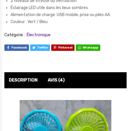
2 niveaux de vitesse du ventilation
Éclairage LED utile dans les lieux sombres
Alimentation de charge: USB mobile, prise ou piles AA
Couleur : Vert / Bleu
Catégorie :
Électronique
Facebook
Twitter
Pinterest
Whatsapp
DESCRIPTION
AVIS (4)