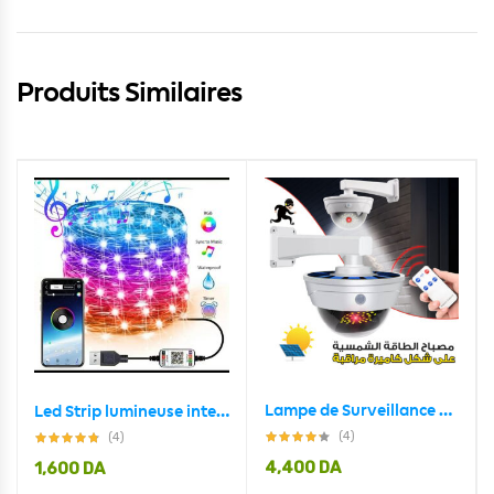
Produits Similaires
Lampe de Surveillance extérieure solaire Anti-vol, capteur de mouvement PIR à Induction humaine
Led Strip lumineuse intelligente 5M USB Bluetooth pour décoration
(4)
(4)
4,400
DA
1,600
DA