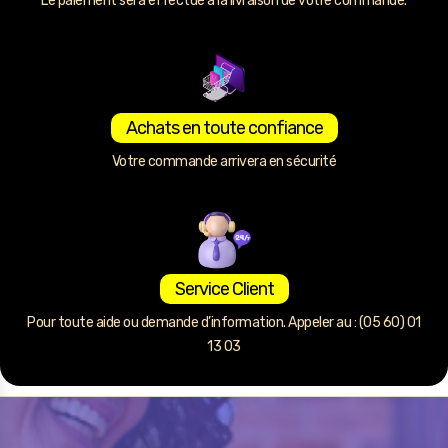
Le paiement sera effectué à la livraison de votre commande.
Achats en toute confiance
Votre commande arrivera en sécurité
Service Client
Pour toute aide ou demande d’information. Appeler au : (05 60) 01
13 03