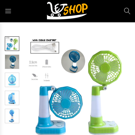
Letshop.dz