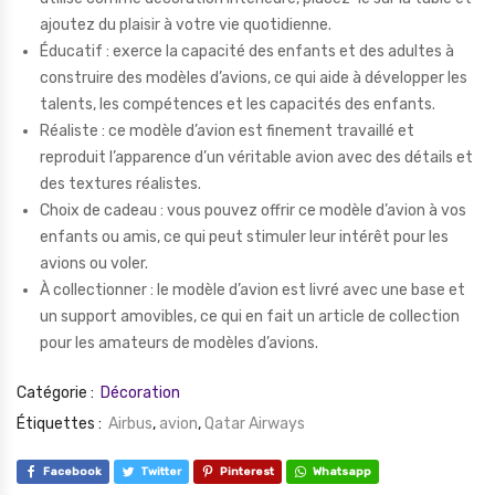
ajoutez du plaisir à votre vie quotidienne.
Éducatif : exerce la capacité des enfants et des adultes à
construire des modèles d’avions, ce qui aide à développer les
talents, les compétences et les capacités des enfants.
Réaliste : ce modèle d’avion est finement travaillé et
reproduit l’apparence d’un véritable avion avec des détails et
des textures réalistes.
Choix de cadeau : vous pouvez offrir ce modèle d’avion à vos
enfants ou amis, ce qui peut stimuler leur intérêt pour les
avions ou voler.
À collectionner : le modèle d’avion est livré avec une base et
un support amovibles, ce qui en fait un article de collection
pour les amateurs de modèles d’avions.
Catégorie :
Décoration
Étiquettes :
Airbus
,
avion
,
Qatar Airways
Facebook
Twitter
Pinterest
Whatsapp