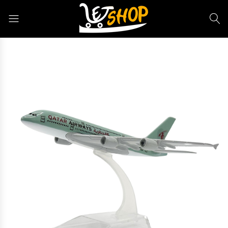
Letshop.dz