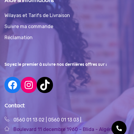
Aide & Informations
Wilayas et Tarifs de Livraison
Suivre ma commande
Réclamation
Soyez le premier à suivre nos dernières offres sur :
Contact
0560 01 13 02
|
0560 01 13 03
|
Boulevard 11 decembre 1960 – Blida - Algérie