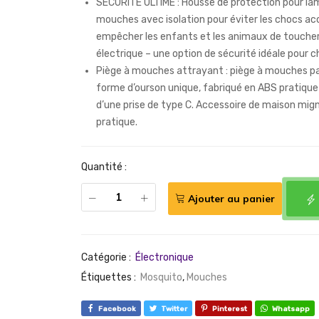
SÉCURITÉ ULTIME : Housse de protection pour la
mouches avec isolation pour éviter les chocs ac
empêcher les enfants et les animaux de toucher
électrique – une option de sécurité idéale pour 
Piège à mouches attrayant : piège à mouches pa
forme d’ourson unique, fabriqué en ABS pratique
d’une prise de type C. Accessoire de maison mig
pratique.
Quantité :
Ajouter au panier
Catégorie :
Électronique
Étiquettes :
Mosquito
,
Mouches
Facebook
Twitter
Pinterest
Whatsapp