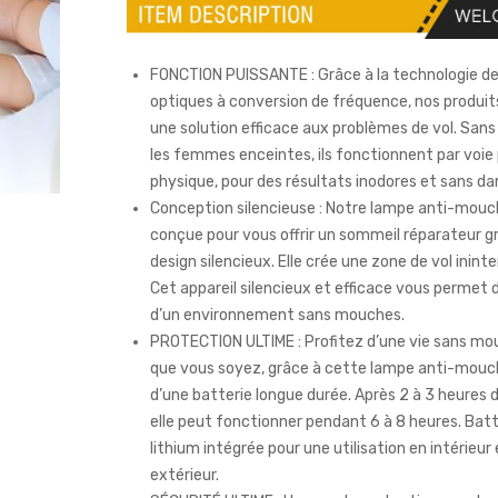
FONCTION PUISSANTE : Grâce à la technologie d
optiques à conversion de fréquence, nos produit
une solution efficace aux problèmes de vol. Sans
les femmes enceintes, ils fonctionnent par voi
physique, pour des résultats inodores et sans da
Conception silencieuse : Notre lampe anti-mouc
conçue pour vous offrir un sommeil réparateur g
design silencieux. Elle crée une zone de vol inin
Cet appareil silencieux et efficace vous permet d
d’un environnement sans mouches.
PROTECTION ULTIME : Profitez d’une vie sans mo
que vous soyez, grâce à cette lampe anti-mou
d’une batterie longue durée. Après 2 à 3 heures 
elle peut fonctionner pendant 6 à 8 heures. Batt
lithium intégrée pour une utilisation en intérieur
extérieur.