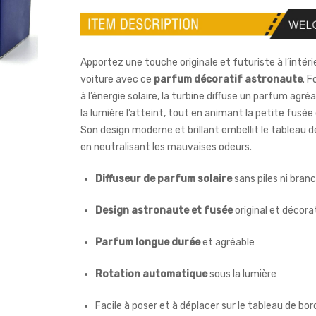
Apportez une touche originale et futuriste à l’intéri
voiture avec ce
parfum décoratif astronaute
. 
à l’énergie solaire, la turbine diffuse un parfum agré
la lumière l’atteint, tout en animant la petite fusée 
Son design moderne et brillant embellit le tableau d
en neutralisant les mauvaises odeurs.
Diffuseur de parfum solaire
sans piles ni bra
Design astronaute et fusée
original et décora
Parfum longue durée
et agréable
Rotation automatique
sous la lumière
Facile à poser et à déplacer sur le tableau de bor