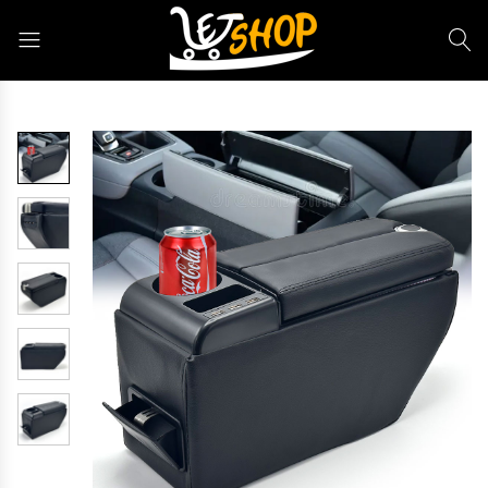
Letshop.dz