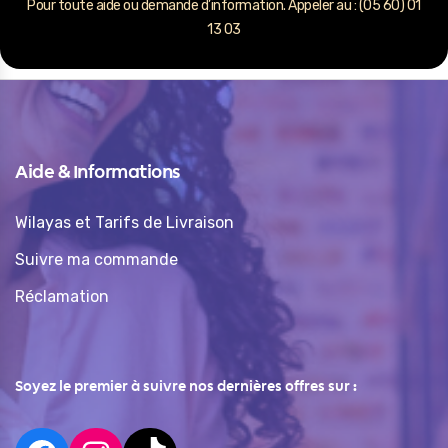
Pour toute aide ou demande d’information. Appeler au : (05 60) 01
13 03
Aide & Informations
Wilayas et Tarifs de Livraison
Suivre ma commande
Réclamation
Soyez le premier à suivre nos dernières offres sur :