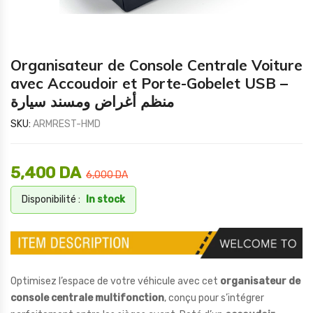
Organisateur de Console Centrale Voiture
avec Accoudoir et Porte-Gobelet USB –
منظم أغراض ومسند سيارة
SKU:
ARMREST-HMD
5,400
DA
6,000
DA
Disponibilité :
In stock
Optimisez l’espace de votre véhicule avec cet
organisateur de
console centrale multifonction
, conçu pour s’intégrer