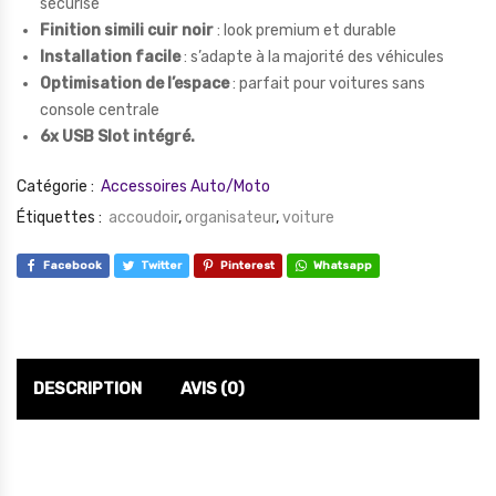
sécurisé
Finition simili cuir noir
: look premium et durable
Installation facile
: s’adapte à la majorité des véhicules
Optimisation de l’espace
: parfait pour voitures sans
console centrale
6x USB Slot intégré.
Catégorie :
Accessoires Auto/Moto
Étiquettes :
accoudoir
,
organisateur
,
voiture
Facebook
Twitter
Pinterest
Whatsapp
DESCRIPTION
AVIS (0)