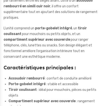
parfaitement entre les sièges avant. Doté d’un
accoudoir
rembourré en simili cuir noir
, il offre un confort
supplémentaire tout en ajoutant des solutions de rangement
pratiques.
L’unité comprend un
porte-gobelet intégré
, un
tiroir
coulissant
pour mouchoirs ou petits objets, et un
compartiment supérieur avec couvercle
pour ranger
téléphone, clés, lunettes ou snacks. Son design élégant et
fonctionnel améliore l’organisation intérieure tout en
conservant une esthétique moderne.
Caractéristiques principales :
Accoudoir rembourré
: confort de conduite amélioré
Porte-gobelet intégré
: stable et accessible
Tiroir coulissant
: idéal pour mouchoirs, pièces ou petits
objets
Compartiment supérieur avec couvercle
: rangement