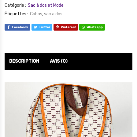
Catégorie :
Sac à dos et Mode
Étiquettes :
Cabas
,
sac a dos
Facebook
Twitter
Pinterest
Whatsapp
DESCRIPTION
AVIS (0)