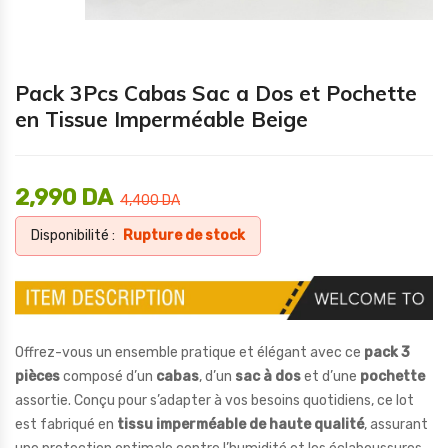
Pack 3Pcs Cabas Sac a Dos et Pochette
en Tissue Imperméable Beige
2,990
DA
4,400
DA
Disponibilité :
Rupture de stock
Offrez-vous un ensemble pratique et élégant avec ce
pack 3
pièces
composé d’un
cabas
, d’un
sac à dos
et d’une
pochette
assortie. Conçu pour s’adapter à vos besoins quotidiens, ce lot
est fabriqué en
tissu imperméable de haute qualité
, assurant