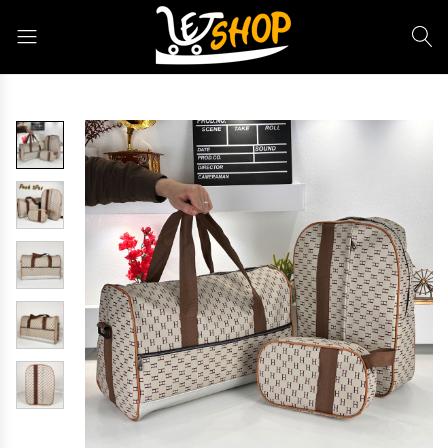
Letshop.dz