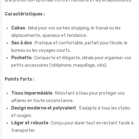
une protection optimale contre l’humidité et les éclaboussures.
Caractéristiques :
Cabas
: Idéal pour vos sorties shopping, le travail ou les
déplacements, spacieux et tendance.
Sac à dos
: Pratique et confortable, parfait pour l’école, le
bureau ou les voyages courts.
Pochette
: Compacte et élégante, idéale pour organiser vos
petits accessoires (téléphone, maquillage, clés).
Points forts :
Tissu imperméable
: Résistant à l’eau pour protéger vos
affaires en toute circonstance.
Design moderne et polyvalent
: S’adapte à tous les styles
et usages.
Léger et robuste
: Conçu pour durer tout en restant facile à
transporter.