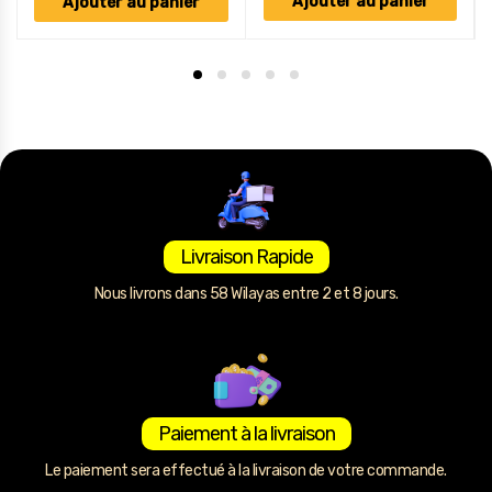
Ajouter au panier
Ajouter au panier
Livraison Rapide
Nous livrons dans 58 Wilayas entre 2 et 8 jours.
Paiement à la livraison
Le paiement sera effectué à la livraison de votre commande.