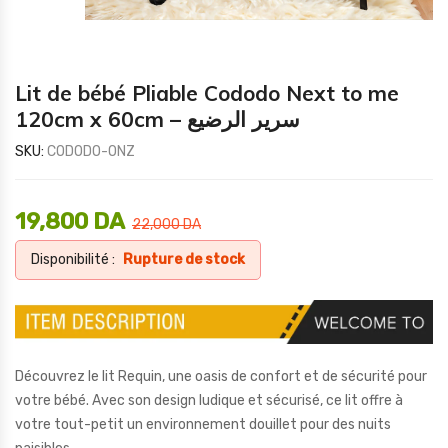
Lit de bébé Pliable Cododo Next to me
120cm x 60cm – سرير الرضيع
SKU:
CODODO-ONZ
19,800
DA
22,000
DA
Disponibilité :
Rupture de stock
Découvrez le lit Requin, une oasis de confort et de sécurité pour
votre bébé. Avec son design ludique et sécurisé, ce lit offre à
votre tout-petit un environnement douillet pour des nuits