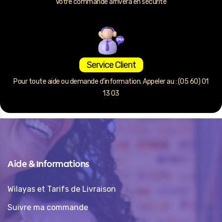
Votre commande arrivera en sécurité
Service Client
Pour toute aide ou demande d’information. Appeler au : (05 60) 01
13 03
Aide & Informations
Wilayas et Tarifs de Livraison
Suivre ma commande