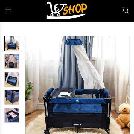
Letshop.dz