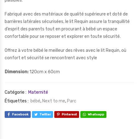
paisibles.
Fabriqué avec des matériaux de qualité supérieure et doté de
barrières latérales sécurisées, le lit Requin assure la tranquillité
d’esprit des parents tout en procurant à bébé un espace
confortable pour se reposer et explorer en toute sécurité.
Offrez à votre bébé le meilleur des rêves avec le lit Requin, où
confort et sécurité se rencontrent avec style
Dimension:
120cm x 60cm
Catégorie :
Maternité
Étiquettes :
bébé
,
Next to me
,
Parc
Facebook
Twitter
Pinterest
Whatsapp