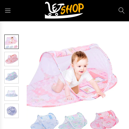
Letshop.dz