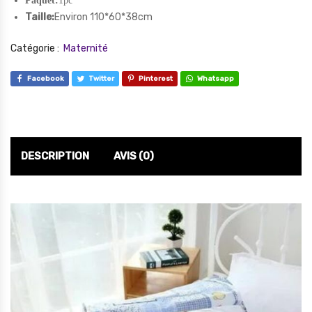
Paquet:
1pc
Taille:
Environ 110*60*38cm
Catégorie :
Maternité
Facebook
Twitter
Pinterest
Whatsapp
DESCRIPTION
AVIS (0)