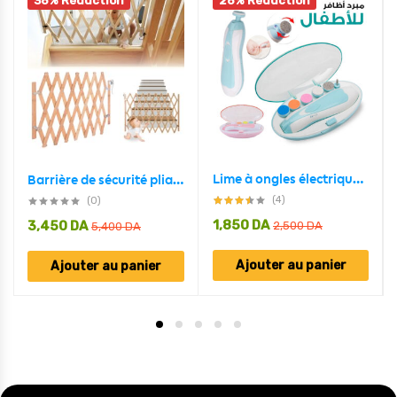
36% Réduction
26% Réduction
Lime à ongles électrique pour bébé
Barrière de sécurité pliable en bois pour Enfant – حاجز حماية للأطفال متعدد الإستعمالات
(4)
(0)
1,850
DA
3,450
DA
2,500
DA
5,400
DA
Ajouter au panier
Ajouter au panier