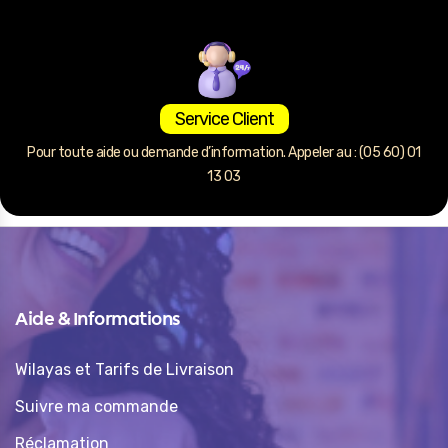
Service Client
Pour toute aide ou demande d’information. Appeler au : (05 60) 01
13 03
Aide & Informations
Wilayas et Tarifs de Livraison
Suivre ma commande
Réclamation