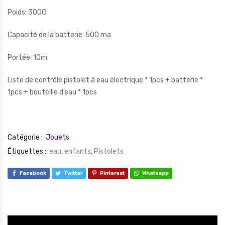
Poids: 300G
Capacité de la batterie: 500 ma
Portée: 10m
Liste de contrôle pistolet à eau électrique * 1pcs + batterie *
1pcs + bouteille d’eau * 1pcs
Catégorie :
Jouets
Étiquettes :
eau
,
enfants
,
Pistolets
Facebook
Twitter
Pinterest
Whatsapp