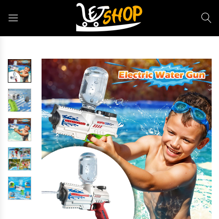
Letshop.dz