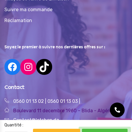
Suivre ma commande
Réclamation
Soyez le premier à suivre nos dernières offres sur :
Contact
0560 01 13 02
|
0560 01 13 03
|
Boulevard 11 decembre 1960 – Blida - Algérie
Contact@letshop.dz
Quantité :