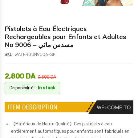
Pistolets à Eau Électriques
Rechargeables pour Enfants et Adultes
No 9006 – مسدس مائي
SKU:
WATERGUN9006-SF
2,800
DA
3,500
DA
Disponibilité :
In stock
【Matériaux de Haute Qualité】Ces pistolets à eau
entièrement automatiques pour enfants sont fabriqués en