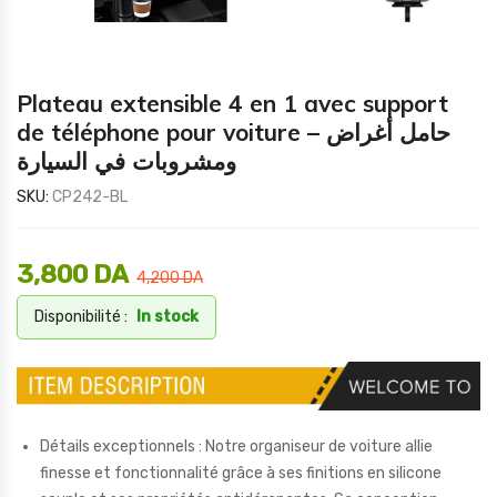
Plateau extensible 4 en 1 avec support
de téléphone pour voiture – حامل أغراض
ومشروبات في السيارة
SKU:
CP242-BL
3,800
DA
4,200
DA
Disponibilité :
In stock
Détails exceptionnels : Notre organiseur de voiture allie
finesse et fonctionnalité grâce à ses finitions en silicone