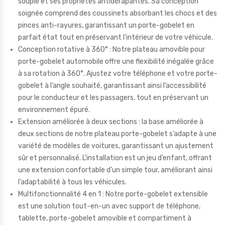
souple et ses propriétés antidérapantes. Sa conception
soignée comprend des coussinets absorbant les chocs et des
pinces anti-rayures, garantissant un porte-gobelet en
parfait état tout en préservant l’intérieur de votre véhicule.
Conception rotative à 360° : Notre plateau amovible pour
porte-gobelet automobile offre une flexibilité inégalée grâce
à sa rotation à 360°. Ajustez votre téléphone et votre porte-
gobelet à l’angle souhaité, garantissant ainsi l’accessibilité
pour le conducteur et les passagers, tout en préservant un
environnement épuré.
Extension améliorée à deux sections : la base améliorée à
deux sections de notre plateau porte-gobelet s’adapte à une
variété de modèles de voitures, garantissant un ajustement
sûr et personnalisé. L’installation est un jeu d’enfant, offrant
une extension confortable d’un simple tour, améliorant ainsi
l’adaptabilité à tous les véhicules.
Multifonctionnalité 4 en 1 : Notre porte-gobelet extensible
est une solution tout-en-un avec support de téléphone,
tablette, porte-gobelet amovible et compartiment à