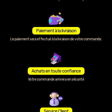
Paiement à la livraison
Le paiement sera effectué à la livraison de votre commande.
Achats en toute confiance
Votre commande arrivera en sécurité
Service Client