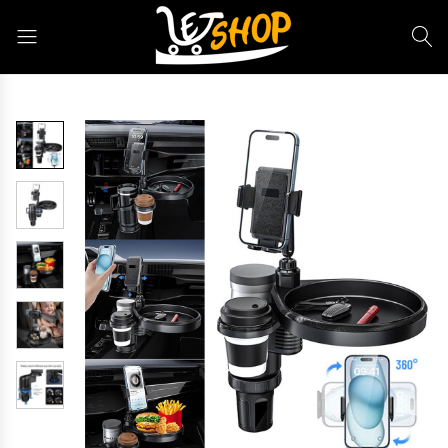
Letshop.dz