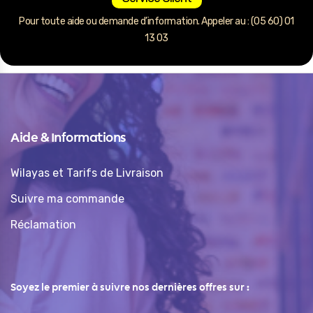
Pour toute aide ou demande d’information. Appeler au : (05 60) 01
13 03
Aide & Informations
Wilayas et Tarifs de Livraison
Suivre ma commande
Réclamation
Soyez le premier à suivre nos dernières offres sur :