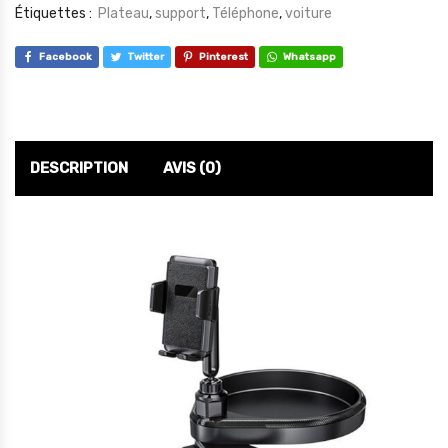
Étiquettes :
Plateau
,
support
,
Téléphone
,
voiture
Facebook
Twitter
Pinterest
Whatsapp
DESCRIPTION
AVIS (0)