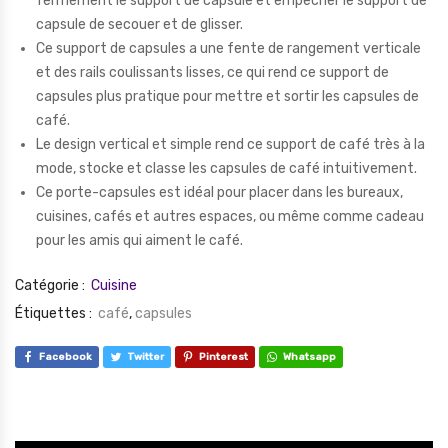
fermement le support de capsule et empêcher le support de
capsule de secouer et de glisser.
Ce support de capsules a une fente de rangement verticale
et des rails coulissants lisses, ce qui rend ce support de
capsules plus pratique pour mettre et sortir les capsules de
café.
Le design vertical et simple rend ce support de café très à la
mode, stocke et classe les capsules de café intuitivement.
Ce porte-capsules est idéal pour placer dans les bureaux,
cuisines, cafés et autres espaces, ou même comme cadeau
pour les amis qui aiment le café.
Catégorie :
Cuisine
Étiquettes :
café
,
capsules
Facebook
Twitter
Pinterest
Whatsapp