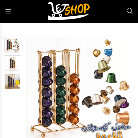
Letshop.dz