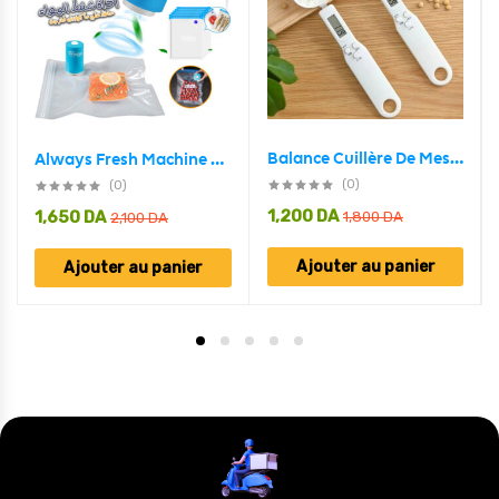
Balance Cuillère De Mesure Cuisine Électronique 500G/0.1G
Always Fresh Machine De Scellage Portable Avec 5 Sacs – جهاز تفريغ وشفط الهواء من أكياس حفظ الطعام
(0)
(0)
1,200
DA
1,650
DA
1,800
DA
2,100
DA
Ajouter au panier
Ajouter au panier