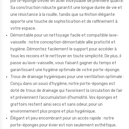
porte-éponge d’évier en acier inoxydable de première qualité.
Sa construction robuste garantit une longue durée de vie et
une résistance à la rouille, tandis que sa finition élégante
apporte une touche de sophistication et de raffinement à
votre espace.
Démontable pour un nettoyage facile et compatible lave-
vaisselle : notre conception démontable allie praticité et
hygiène. Démontez facilement le support pour accéder à
tous les recoins et le nettoyer en toute simplicité. De plus, il
passe au lave-vaisselle, vous faisant gagner du temps et
garantissant une hygiène optimale de votre porte-éponge.
Trous de drainage hygiéniques pour une ventilation optimale :
Conçu dans un souci d’hygiène, notre porte-éponges est
doté de trous de drainage qui favorisent la circulation de l’air
et préviennent l’accumulation d’humidité. Vos éponges et
grattoirs restent ainsi secs et sans odeur, pour un
environnement plus propre et plus hygiénique.
Élégant et peu encombrant pour un accès rapide : notre
porte-éponges pour évier est non seulement esthétique,