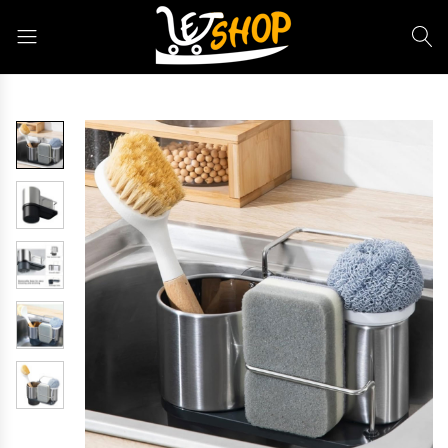
Letshop.dz