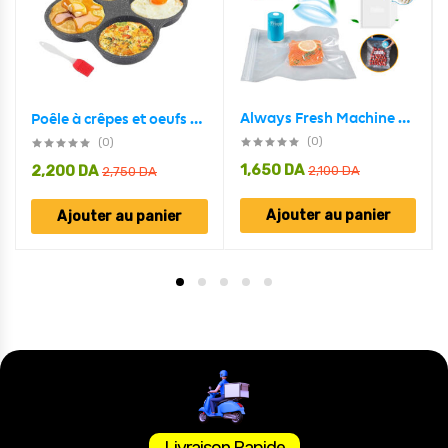
Always Fresh Machine De Scellage Portable Avec 5 Sacs – جهاز تفريغ وشفط الهواء من أكياس حفظ الطعام
Poêle à crêpes et oeufs avec 4 trous en aluminium antiadhésive
(0)
(0)
1,650
DA
2,200
DA
2,100
DA
2,750
DA
Ajouter au panier
Ajouter au panier
Livraison Rapide