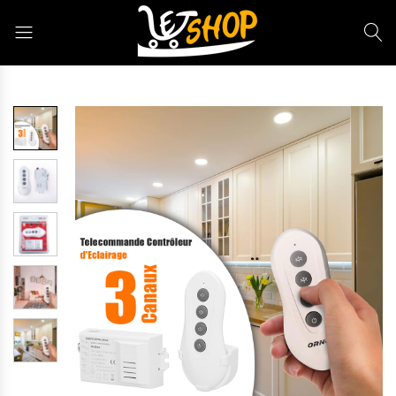
Letshop.dz