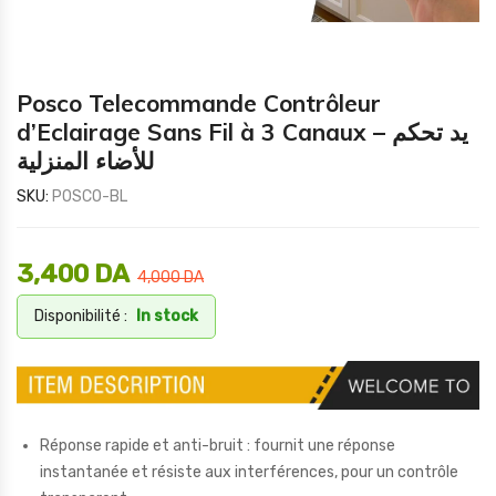
Posco Telecommande Contrôleur
d’Eclairage Sans Fil à 3 Canaux – يد تحكم
للأضاء المنزلية
SKU:
POSCO-BL
3,400
DA
4,000
DA
Disponibilité :
In stock
Réponse rapide et anti-bruit : fournit une réponse
instantanée et résiste aux interférences, pour un contrôle