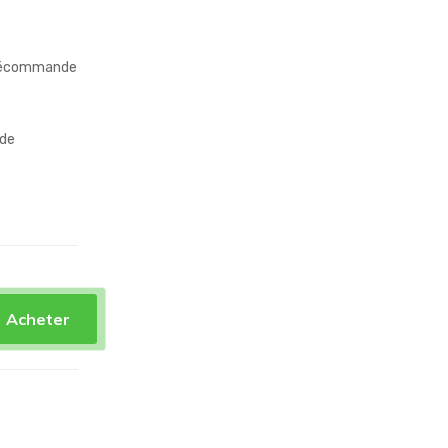
télécommande
 de
Acheter