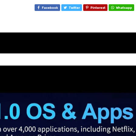
Facebook
Twitter
Pinterest
Whatsapp