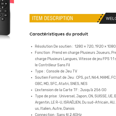
Caractéristiques du produit
Résolution De soutien : 1280 × 720, 1920 × 1080
Fonction : Prend en charge Plusieurs Joueurs, Pr
charge Plusieurs Langues, Vitesse de jeu FPS 1:1 
le Contrôleur Sans Fil
Type : Console de Jeu TV
Soutien Format de Jeu : CPS, ps1, N64, MAME, FC
GBC, MD, SFC, Atatri, SNES, NES
L’extension de la Carte TF : Jusqu’à 256 GO
Type de prise : Universel, Japon, CN, SUISSE, UE, B
Argentin, LE R-U, ISRAÉLIEN, Du sud-Africain, AU,
us, Italien, Autre, Danois
Connection : Sans fil 2.4GHz