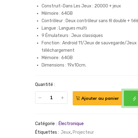
Construit-Dans Les Jeux : 20000 + jeux
Mémoire : 64GB
Contrôleur : Deux contrôleur sans fil double + 
Langue : Langues multi
9 Émulateurs : Jeux classiques
Fonction : Android 11/Jeux de sauvegarde/Jeux
téléchargement
Mémoire : 64GB
Dimensions : 19x10cm.
Quantité :
Ajouter au panier
Catégorie :
Électronique
Étiquettes :
Jeux
,
Projecteur