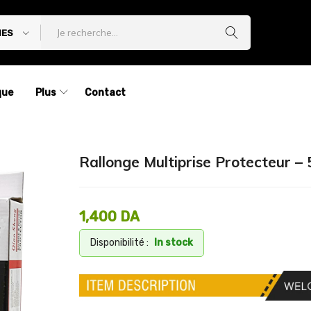
IES
que
Plus
Contact
Rallonge Multiprise Protecteur – 
1,400
DA
Disponibilité :
In stock