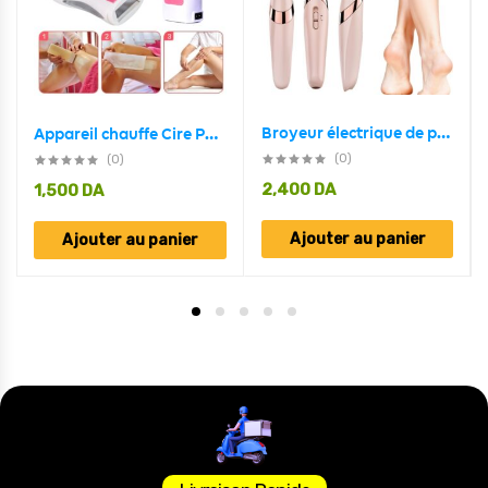
Broyeur électrique de pieds et de peau morte
Appareil chauffe Cire Portable
(0)
(0)
2,400
DA
1,500
DA
Ajouter au panier
Ajouter au panier