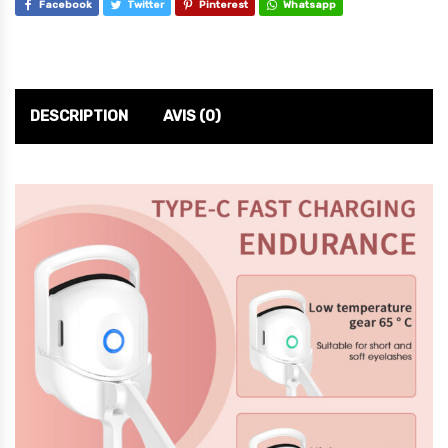
Facebook
Twitter
Pinterest
Whatsapp
DESCRIPTION
AVIS (0)