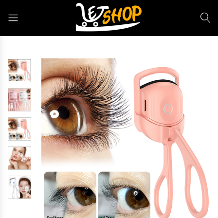
Letshop.dz