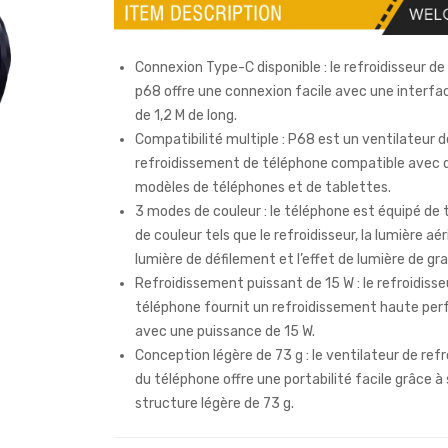
Connexion Type-C disponible : le refroidisseur d
p68 offre une connexion facile avec une interf
de 1,2 M de long.
Compatibilité multiple : P68 est un ventilateur d
refroidissement de téléphone compatible avec d
modèles de téléphones et de tablettes.
3 modes de couleur : le téléphone est équipé de
de couleur tels que le refroidisseur, la lumière aér
lumière de défilement et l’effet de lumière de gr
Refroidissement puissant de 15 W : le refroidisse
téléphone fournit un refroidissement haute pe
avec une puissance de 15 W.
Conception légère de 73 g : le ventilateur de re
du téléphone offre une portabilité facile grâce à
structure légère de 73 g.