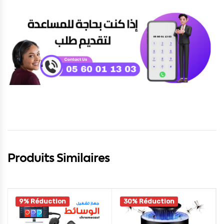
Produits Similaires
9% Réduction
30% Réduction