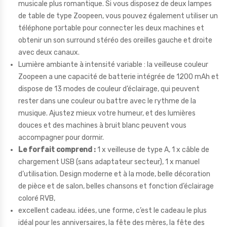
musicale plus romantique. Si vous disposez de deux lampes
de table de type Zoopeen, vous pouvez également utiliser un
téléphone portable pour connecter les deux machines et
obtenir un son surround stéréo des oreilles gauche et droite
avec deux canaux.
Lumière ambiante à intensité variable : la veilleuse couleur
Zoopeen a une capacité de batterie intégrée de 1200 mAh et
dispose de 13 modes de couleur d’éclairage, qui peuvent
rester dans une couleur ou battre avec le rythme de la
musique. Ajustez mieux votre humeur, et des lumières
douces et des machines à bruit blanc peuvent vous
accompagner pour dormir.
Le forfait comprend :
1 x veilleuse de type A, 1 x câble de
chargement USB (sans adaptateur secteur), 1 x manuel
d’utilisation. Design moderne et à la mode, belle décoration
de pièce et de salon, belles chansons et fonction d’éclairage
coloré RVB,
excellent cadeau. idées, une forme, c’est le cadeau le plus
idéal pour les anniversaires, la fête des mères, la fête des