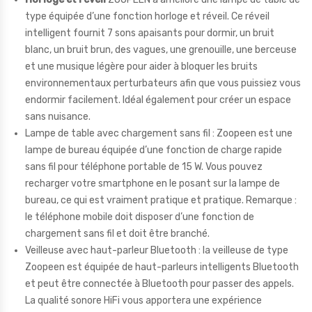
type équipée d’une fonction horloge et réveil. Ce réveil
intelligent fournit 7 sons apaisants pour dormir, un bruit
blanc, un bruit brun, des vagues, une grenouille, une berceuse
et une musique légère pour aider à bloquer les bruits
environnementaux perturbateurs afin que vous puissiez vous
endormir facilement. Idéal également pour créer un espace
sans nuisance.
Lampe de table avec chargement sans fil : Zoopeen est une
lampe de bureau équipée d’une fonction de charge rapide
sans fil pour téléphone portable de 15 W. Vous pouvez
recharger votre smartphone en le posant sur la lampe de
bureau, ce qui est vraiment pratique et pratique. Remarque :
le téléphone mobile doit disposer d’une fonction de
chargement sans fil et doit être branché.
Veilleuse avec haut-parleur Bluetooth : la veilleuse de type
Zoopeen est équipée de haut-parleurs intelligents Bluetooth
et peut être connectée à Bluetooth pour passer des appels.
La qualité sonore HiFi vous apportera une expérience