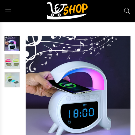
Letshop.dz