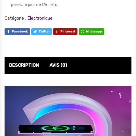
pères, le jour de l’An, etc.
Catégorie :
Électronique
Facebook
Twitter
Pinterest
Whatsapp
DESCRIPTION
AVIS (0)