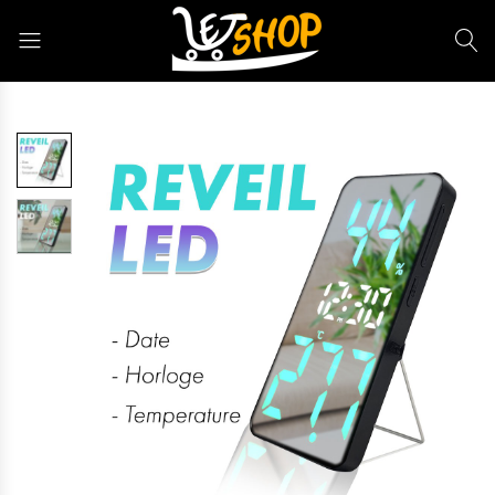
Letshop.dz