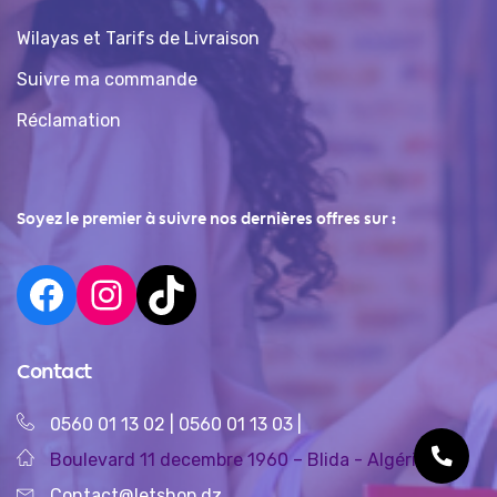
Wilayas et Tarifs de Livraison
Suivre ma commande
Réclamation
Soyez le premier à suivre nos dernières offres sur :
Contact
0560 01 13 02
|
0560 01 13 03
|
Boulevard 11 decembre 1960 – Blida - Algérie
Contact@letshop.dz