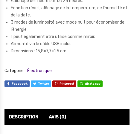
Affichage de l’heure sur 12/24 heures.
Fonction réveil, affichage de la température, de l’humidité et
de la date.
3 modes de luminosité avec mode nuit pour économiser de
l’énergie.
Il peut également être utilisé comme miroir.
Alimenté via le câble USB inclus.
Dimensions : 15,8×7,7×1,5 cm.
Catégorie :
Électronique
Facebook
Twitter
Pinterest
Whatsapp
DESCRIPTION
AVIS (0)