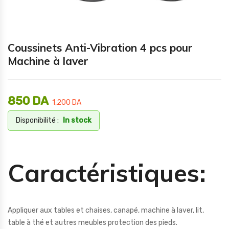
Coussinets Anti-Vibration 4 pcs pour
Machine à laver
850
DA
1,200
DA
Disponibilité :
In stock
Caractéristiques:
Appliquer aux tables et chaises, canapé, machine à laver, lit,
table à thé et autres meubles protection des pieds.