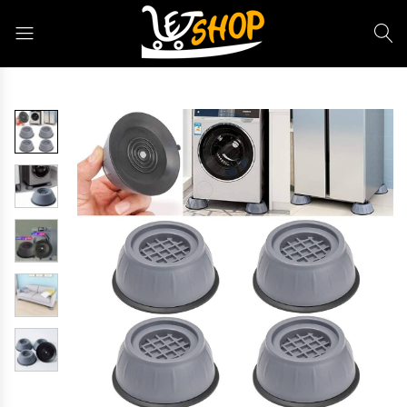
Letshop.dz