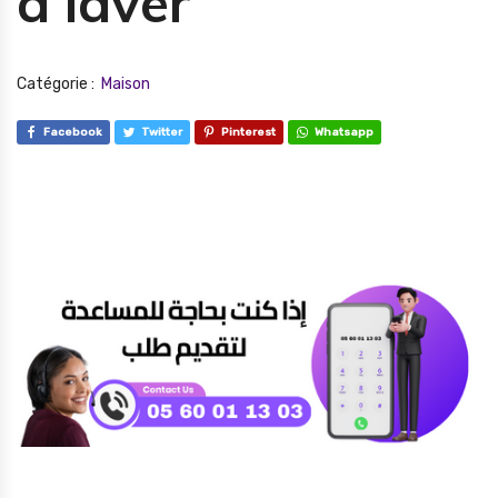
à laver
Catégorie :
Maison
Facebook
Twitter
Pinterest
Whatsapp