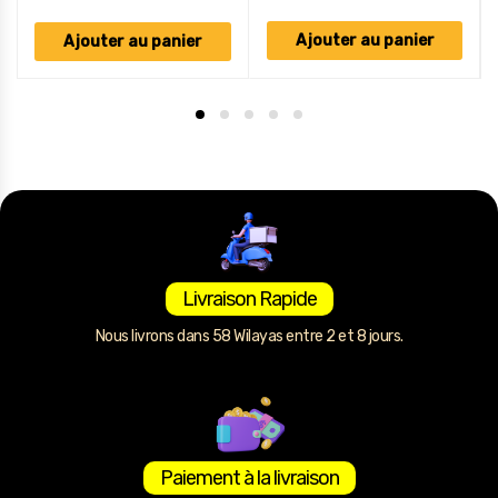
Ajouter au panier
Ajouter au panier
Livraison Rapide
Nous livrons dans 58 Wilayas entre 2 et 8 jours.
Paiement à la livraison