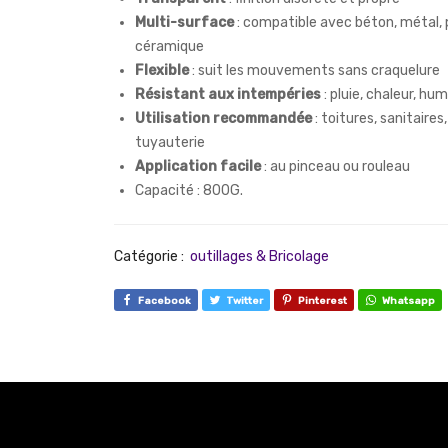
Multi-surface
: compatible avec béton, métal, 
céramique
Flexible
: suit les mouvements sans craquelure
Résistant aux intempéries
: pluie, chaleur, hum
Utilisation recommandée
: toitures, sanitaires,
tuyauterie
Application facile
: au pinceau ou rouleau
Capacité : 800G.
Catégorie :
outillages & Bricolage
Facebook
Twitter
Pinterest
Whatsapp