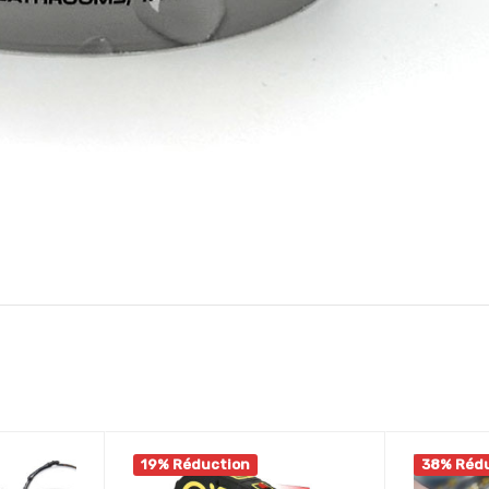
19% Réduction
38% Réd