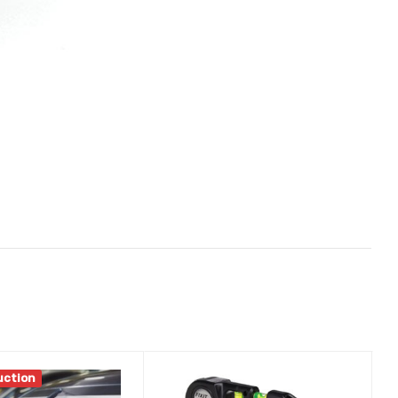
uction