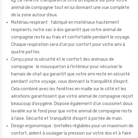
kg. La fenêtre transparente offre un espace sûr pour votre
animal de compagnie tout en lui donnant une vue complète
de la zone autour d’eux.
Matériau respirant : fabriqué en matériaux hautement
respirants, notre sac à dos garantit que votre animal de
compagnie reste au frais et confortable pendant le voyage.
Chaque respiration sera d’un pur confort pour votre ami à
quatre pattes.
Conçu pour la sécurité et le confort des animaux de
compagnie : le mousqueton à l’intérieur pour sécuriser le
harnais de chat qui garantit que votre ami reste en sécurité
pendant votre voyage, vous donnant la tranquillité d’esprit.
Cela combiné avec les fenêtres en maille sur le côté et les
aérations garantissent que votre animal de compagnie reçoit
beaucoup d’oxygène. Dispose également d’un coussinet doux
lavable sur le fond pour que votre animal de compagnie reste
à l’aise. Sécurité et tranquillité d’esprit à portée de main.
Design ergonomique : bretelles réglables pour un maximum de
confort, aident à soulager la pression sur votre dos et à faire