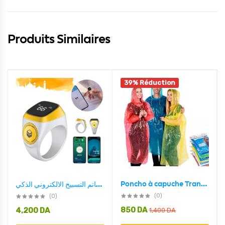
Produits Similaires
39% Réduction
Poncho à capuche Transparent imperméable Pour Adulte protection d’urgence
خاتم التسبيح الالكتروني الذكي IQIBLA يساعدك على التسبيح والتذكر بطريقة عملية وبسيطة -Zikr Ring Tasbih Counter – Blanc
(0)
(0)
850
DA
4,200
DA
1,400
DA