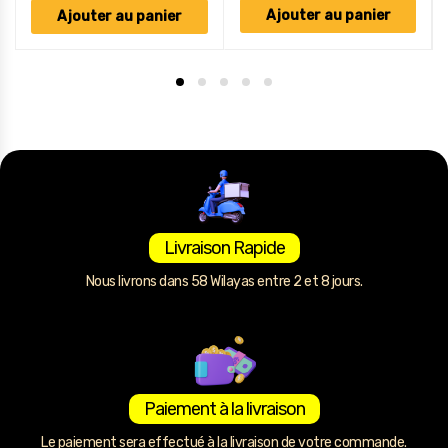
Ajouter au panier
Ajouter au panier
Livraison Rapide
Nous livrons dans 58 Wilayas entre 2 et 8 jours.
Paiement à la livraison
Le paiement sera effectué à la livraison de votre commande.