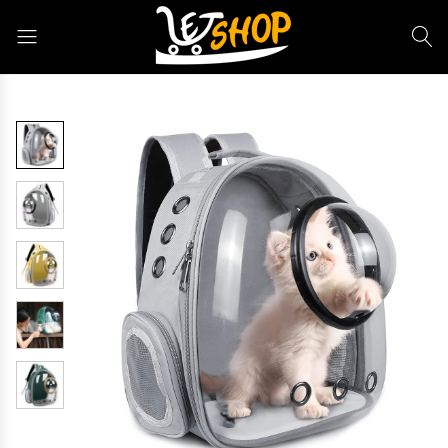
Letshop.dz