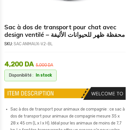
Sac à dos de transport pour chat avec
design ventilé – محفظة ظهر للحيوانات الأليفة
SKU:
SAC ANIMAUX-V2-BL
4,200
DA
5,000
DA
Disponibilité :
In stock
Sac à dos de transport pour animaux de compagnie : ce sac à
dos de transport pour animaux de compagnie mesure 35 x
28 x 45 cm (L x l x H). Idéal pour les animaux de moins de 7,7