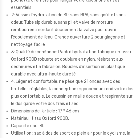
pochette à l’arrière pour ranger votre téléphone et vos
essentiels
2: Vessie d’hydratation de 3L: sans BPA, sans goût et sans
odeur. Tube sip durable, sans pli et valve de morsure
rembourrée, mordant doucement la valve pour ouvrir
l’écoulement de l’eau; Grande ouverture 2 pour glaçons et
nettoyage facile
3: Qualité de confiance: Pack d’hydratation fabriqué en tissu
Oxford 900D robuste et doublure en nylon, résistant aux
déchirures et à l’abrasion. Boucles d’insertion en plastique
durable avec ultra-haute dureté
4: Léger et confortable: ne pèse que 21 onces avec des
bretelles réglables, la conception ergonomique rend votre dos
plus confortable. Le coussin en maille douce et respirante sur
le dos garde votre dos frais et sec
Dimensions de l’article : 17 * 46 cm
Matériau : tissu Oxford 900D.
Capacité eau :3L
Utilisation : sac à dos de sport de plein air pour le cyclisme, la