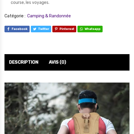
course, les voyages.
Catégorie :
Camping & Randonnée
Facebook
Twitter
Pinterest
Whatsapp
DESCRIPTION
AVIS (0)