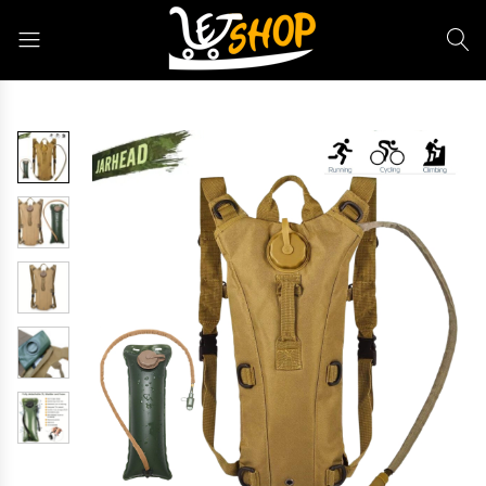
Letshop.dz