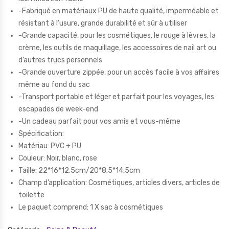
-Fabriqué en matériaux PU de haute qualité, imperméable et
résistant à l’usure, grande durabilité et sûr à utiliser
-Grande capacité, pour les cosmétiques, le rouge à lèvres, la
crème, les outils de maquillage, les accessoires de nail art ou
d’autres trucs personnels
-Grande ouverture zippée, pour un accès facile à vos affaires
même au fond du sac
-Transport portable et léger et parfait pour les voyages, les
escapades de week-end
-Un cadeau parfait pour vos amis et vous-même
Spécification:
Matériau: PVC + PU
Couleur: Noir, blanc, rose
Taille: 22*16*12.5cm/20*8.5*14.5cm
Champ d’application: Cosmétiques, articles divers, articles de
toilette
Le paquet comprend: 1 X sac à cosmétiques