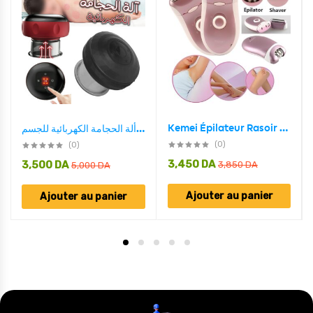
Kemei Épilateur Rasoir Lavable 2en1 Bs-2068
ألة الحجامة الكهربائية للجسم – Ventouse Hijama électrique
(0)
(0)
3,450
DA
3,500
DA
3,850
DA
5,000
DA
Ajouter au panier
Ajouter au panier