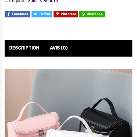
Catégorie :
Soins & Beauté
Facebook
Twitter
Pinterest
Whatsapp
DESCRIPTION
AVIS (0)