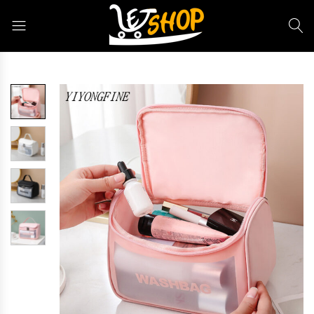
Letshop.dz