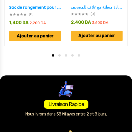
طقم صلاة نسائي 4 قطع برداء فضفاض وسجادة مبطنة مع غلاف للمصحف Kit De Prière 4 Pieces Pour Femmes En Tissu Doux Et Confortable
Sac de rangement pour chaussures de voyage
(0)
(0)
2,400
DA
1,400
DA
3,600
DA
2,200
DA
Ajouter au panier
Ajouter au panier
Livraison Rapide
Nous livrons dans 58 Wilayas entre 2 et 8 jours.