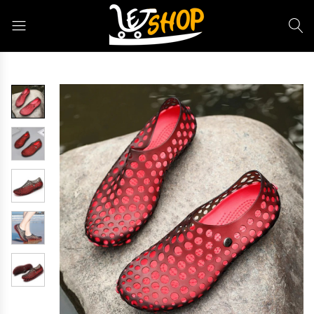
Letshop.dz