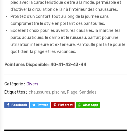
pied avec la caractéristique d’être à la mode, perméable et
d’activer la circulation de l’air à l’intérieur des chaussures.
Profitez d’un confort tout au long de la journée sans
compromettre le style en portant ces pantoufles.
Excellent choix pour les aventures causales, la marche, les
parcs aquatiques, le camp et le ruisseau, parfait pour une
utilisation intérieure et extérieure. Pantoufle parfaite pour le
quotidien, la plage et les vacances.
Pointures Disponible : 40-41-42-43-44
Catégorie :
Divers
Étiquettes :
chaussures
,
piscine
,
Plage
,
Sandales
Facebook
Twitter
Pinterest
Whatsapp