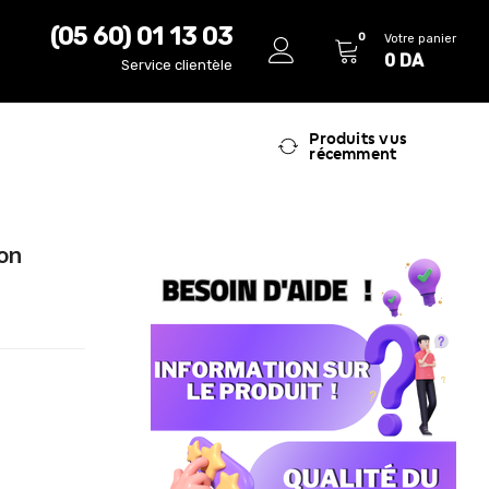
(05 60) 01 13 03
0
Votre panier
0
DA
Service clientèle
Produits vus
récemment
on