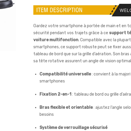
Gardez votre smartphone à portée de main et en t
sécurité pendant vos trajets grâce à ce
support t
voiture multifonction
. Compatible avec la plupar
smartphones, ce support robuste peut se fixer aussi 
tableau de bord que sur la grille d’aération. Son bras
sa tête rotative assurent un angle de vision optimal
Compatibilité universelle
: convient à la major
smartphones
Fixation 2-en-1
: tableau de bord ou grille d’aér
Bras flexible et orientable
: ajustez l’angle sel
besoins
Système de verrouillage sécurisé