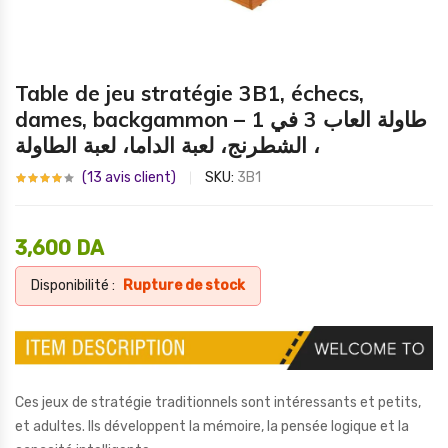
Table de jeu stratégie 3B1, échecs,
dames, backgammon – طاولة العاب 3 في 1
، الشطرنج، لعبة الداما، لعبة الطاولة
(
13
avis client)
SKU:
3B1
3,600
DA
Disponibilité :
Rupture de stock
Ces jeux de stratégie traditionnels sont intéressants et petits,
et adultes. Ils développent la mémoire, la pensée logique et la