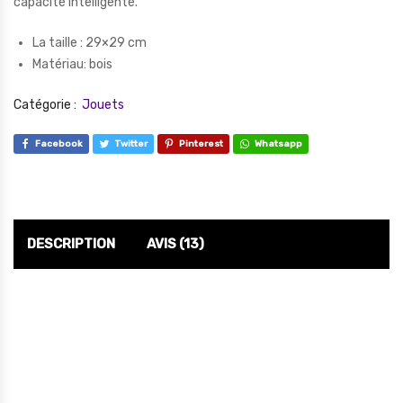
capacité intelligente.
La taille : 29×29 cm
Matériau: bois
Catégorie :
Jouets
Facebook
Twitter
Pinterest
Whatsapp
DESCRIPTION
AVIS (13)