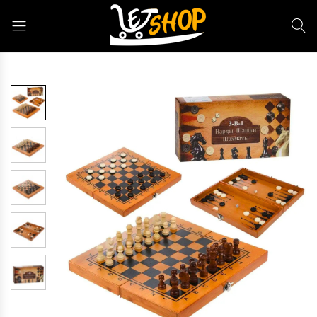
Letshop.dz