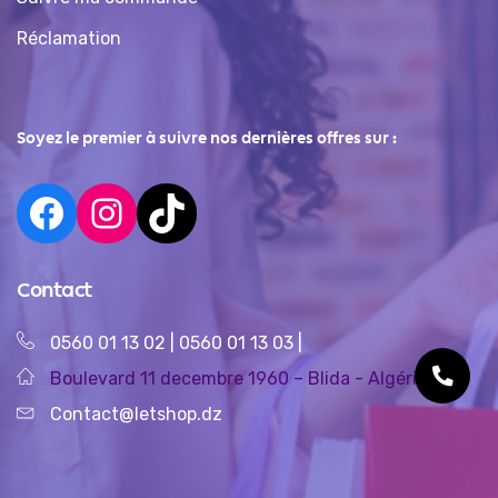
Réclamation
Soyez le premier à suivre nos dernières offres sur :
Contact
0560 01 13 02
|
0560 01 13 03
|
Boulevard 11 decembre 1960 – Blida - Algérie
Contact@letshop.dz