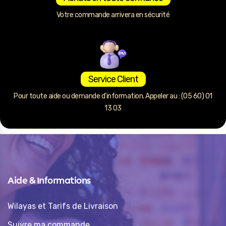
Votre commande arrivera en sécurité
Service Client
Pour toute aide ou demande d’information. Appeler au : (05 60) 01
13 03
Aide & Informations
Wilayas et Tarifs de Livraison
Suivre ma commande