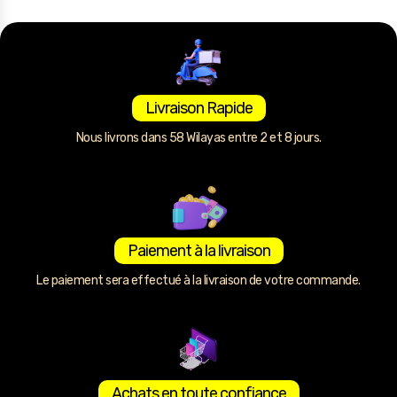
Livraison Rapide
Nous livrons dans 58 Wilayas entre 2 et 8 jours.
Paiement à la livraison
Le paiement sera effectué à la livraison de votre commande.
Achats en toute confiance