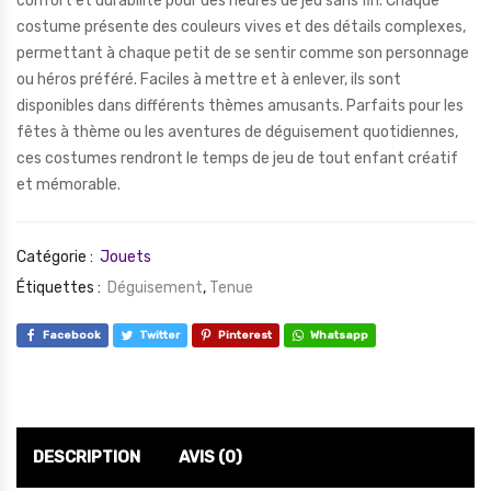
confort et durabilité pour des heures de jeu sans fin. Chaque
costume présente des couleurs vives et des détails complexes,
permettant à chaque petit de se sentir comme son personnage
ou héros préféré. Faciles à mettre et à enlever, ils sont
disponibles dans différents thèmes amusants. Parfaits pour les
fêtes à thème ou les aventures de déguisement quotidiennes,
ces costumes rendront le temps de jeu de tout enfant créatif
et mémorable.
Catégorie :
Jouets
Étiquettes :
Déguisement
,
Tenue
Facebook
Twitter
Pinterest
Whatsapp
DESCRIPTION
AVIS (0)