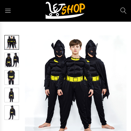
Letshop.dz