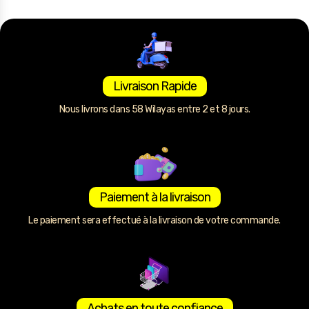
Livraison Rapide
Nous livrons dans 58 Wilayas entre 2 et 8 jours.
Paiement à la livraison
Le paiement sera effectué à la livraison de votre commande.
Achats en toute confiance