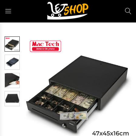
Letshop.dz