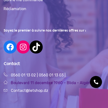
Réclamation
Soyez le premier à suivre nos dernières offres sur :
Contact
0560 01 13 02
|
0560 01 13 03
|
Boulevard 11 decembre 1960 – Blida - Algérie
Contact@letshop.dz