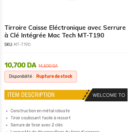
Tirroire Caisse Eléctronique avec Serrure
à Clé Intégrée Mac Tech MT-T190
SKU:
MT-T190
10,700
DA
14,500
DA
Disponibilité :
Rupture de stock
Construction en métal robuste
Tiroir coulissant facile à ressort
Serrure de tiroir avec 2 clés