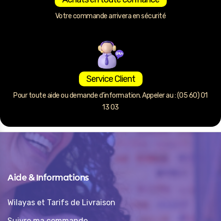
Votre commande arrivera en sécurité
Service Client
Pour toute aide ou demande d’information. Appeler au : (05 60) 01
13 03
Aide & Informations
Wilayas et Tarifs de Livraison
Suivre ma commande