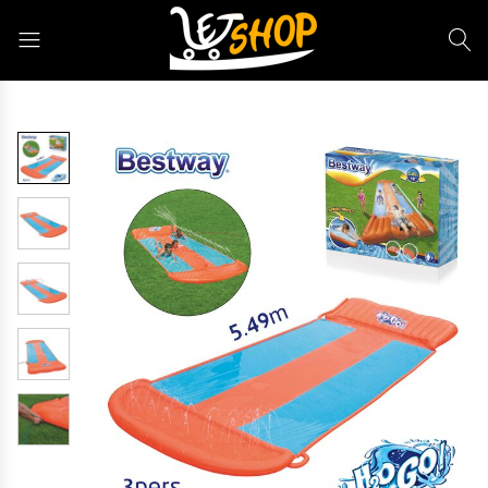
Letshop.dz