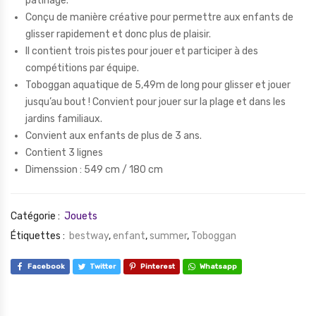
patinage.
Conçu de manière créative pour permettre aux enfants de
glisser rapidement et donc plus de plaisir.
Il contient trois pistes pour jouer et participer à des
compétitions par équipe.
Toboggan aquatique de 5,49m de long pour glisser et jouer
jusqu’au bout ! Convient pour jouer sur la plage et dans les
jardins familiaux.
Convient aux enfants de plus de 3 ans.
Contient 3 lignes
Dimenssion : 549 cm / 180 cm
Catégorie :
Jouets
Étiquettes :
bestway
,
enfant
,
summer
,
Toboggan
Facebook
Twitter
Pinterest
Whatsapp