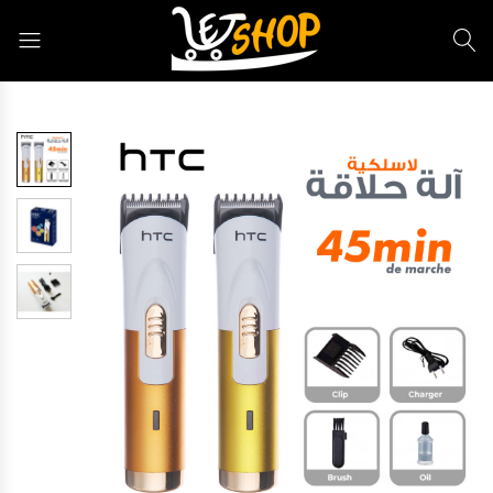
Letshop.dz