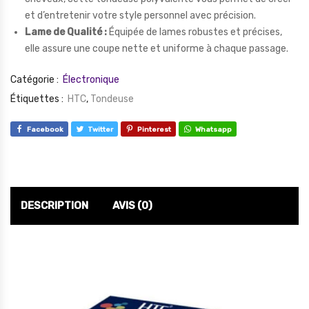
et d’entretenir votre style personnel avec précision.
Lame de Qualité :
Équipée de lames robustes et précises,
elle assure une coupe nette et uniforme à chaque passage.
Catégorie :
Électronique
Étiquettes :
HTC
,
Tondeuse
Facebook
Twitter
Pinterest
Whatsapp
DESCRIPTION
AVIS (0)