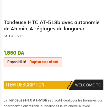
Tondeuse HTC AT-518b avec autonomie
de 45 min, 4 réglages de longueur
SKU:
AT-518B
1,850
DA
Disponibilité :
Rupture de stock
La
Tondeuse HTC AT-518b
est l’outil idéal pour les hommes qui
cherchent à entretenir leur barbe et leurs cheveux avec