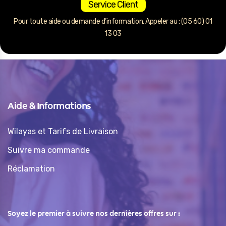
Service Client
Pour toute aide ou demande d’information. Appeler au : (05 60) 01
13 03
Aide & Informations
Wilayas et Tarifs de Livraison
Suivre ma commande
Réclamation
Soyez le premier à suivre nos dernières offres sur :