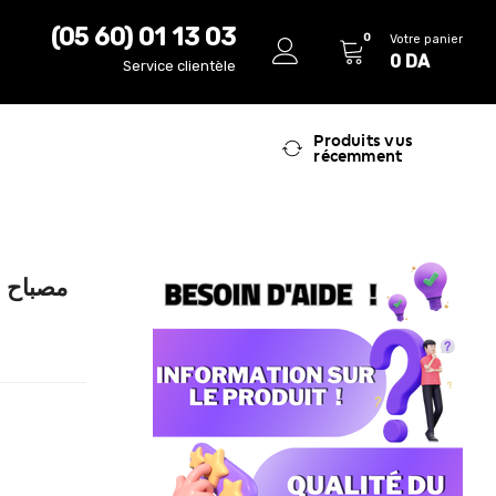
(05 60) 01 13 03
0
Votre panier
0
DA
Service clientèle
Produits vus
récemment