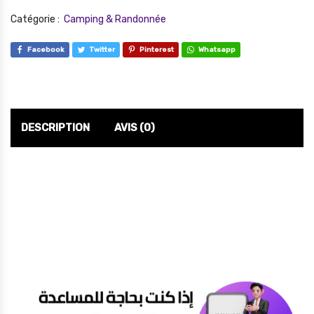
Catégorie :
Camping & Randonnée
Facebook
Twitter
Pinterest
Whatsapp
DESCRIPTION
AVIS (0)