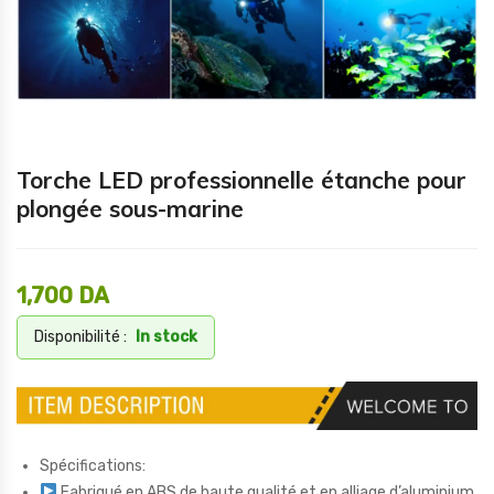
Torche LED professionnelle étanche pour
plongée sous-marine
1,700
DA
Disponibilité :
In stock
Spécifications:
Fabriqué en ABS de haute qualité et en alliage d’aluminium,