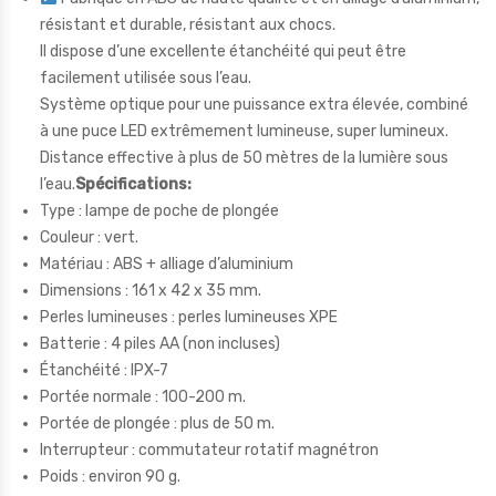
résistant et durable, résistant aux chocs.
Il dispose d’une excellente étanchéité qui peut être
facilement utilisée sous l’eau.
Système optique pour une puissance extra élevée, combiné
à une puce LED extrêmement lumineuse, super lumineux.
Distance effective à plus de 50 mètres de la lumière sous
l’eau.
Spécifications:
Type : lampe de poche de plongée
Couleur : vert.
Matériau : ABS + alliage d’aluminium
Dimensions : 161 x 42 x 35 mm.
Perles lumineuses : perles lumineuses XPE
Batterie : 4 piles AA (non incluses)
Étanchéité : IPX-7
Portée normale : 100-200 m.
Portée de plongée : plus de 50 m.
Interrupteur : commutateur rotatif magnétron
Poids : environ 90 g.