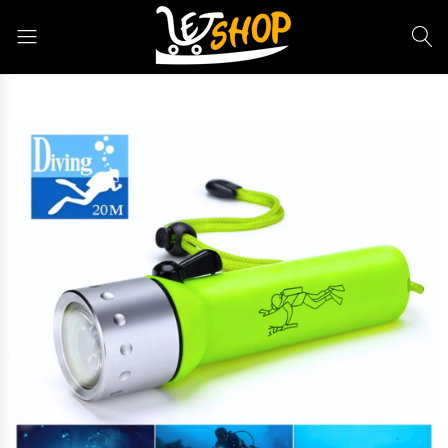
Letshop.dz