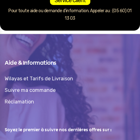
Service Client
Pour toute aide ou demande d’information. Appeler au : (05 60) 01
13 03
Aide & Informations
Wilayas et Tarifs de Livraison
Suivre ma commande
Réclamation
Soyez le premier à suivre nos dernières offres sur :