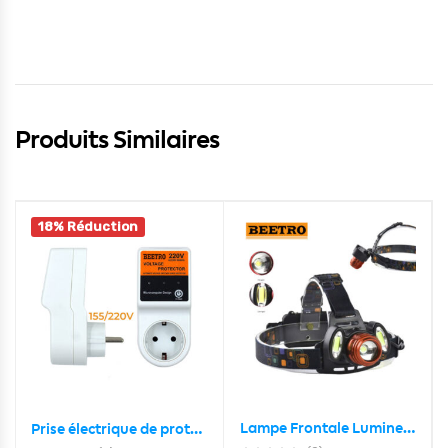
Produits Similaires
18% Réduction
Lampe Frontale Lumineuse Sans Fil Avec 4 Modes D’eclairages Et Avec Zoom BEETRO LA-294
Prise électrique de protection 155-250V 20A BEETRO