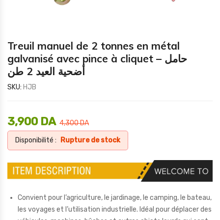
Treuil manuel de 2 tonnes en métal
galvanisé avec pince à cliquet – حامل
أضحية العيد 2 طن
SKU:
HJB
3,900
DA
4,300
DA
Disponibilité :
Rupture de stock
Convient pour l’agriculture, le jardinage, le camping, le bateau,
les voyages et l’utilisation industrielle. Idéal pour déplacer des