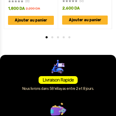
(0)
(0)
2,600
DA
1,800
DA
2,200
DA
Ajouter au panier
Ajouter au panier
Livraison Rapide
Nous livrons dans 58 Wilayas entre 2 et 8 jours.