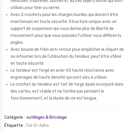
véhicules, machines, bûches et autres objets lourds qui sont
utilisés pour tirer ou serrer.
Avec 2 crochets pour les charges lourdes qui doivent être
maintenues en toute sécurité. Structure unique avec un
support de suspension qui vous donne plus de liberté de
mouvement pour que vous puissiez l’utiliser sous différents
angles.
Avec boucle de frein anti-retour pour empêcher le cliquet de
se retourner lors de l’utilisation du tendeur, peut être utilisé
en toute sécurité.
Le tendeur est forgé en acier A3 haute résistance avec
engrenages de haute densité qui sont sûrs à utiliser.
Le crochet du tendeur est fait de forge épais incorporé dans
des cartes, est stable et ne tombe pas pendant le
fonctionnement, et la durée de vie est longue.
Catégorie :
outillages & Bricolage
Étiquette :
Eid-El-Adha