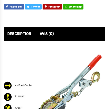
Facebook
Twitter
Pinterest
Whatsapp
DESCRIPTION
AVIS (0)