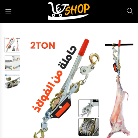
Letshop.dz