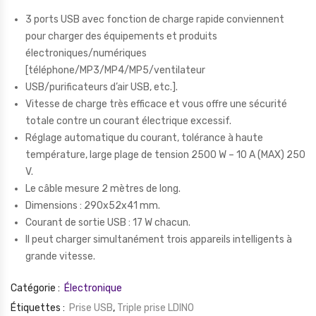
3 ports USB avec fonction de charge rapide conviennent
pour charger des équipements et produits
électroniques/numériques
[téléphone/MP3/MP4/MP5/ventilateur
USB/purificateurs d’air USB, etc.].
Vitesse de charge très efficace et vous offre une sécurité
totale contre un courant électrique excessif.
Réglage automatique du courant, tolérance à haute
température, large plage de tension 2500 W – 10 A (MAX) 250
V.
Le câble mesure 2 mètres de long.
Dimensions : 290x52x41 mm.
Courant de sortie USB : 17 W chacun.
Il peut charger simultanément trois appareils intelligents à
grande vitesse.
Catégorie :
Électronique
Étiquettes :
Prise USB
,
Triple prise LDINO