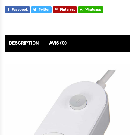
Facebook
Twitter
Pinterest
Whatsapp
DESCRIPTION
AVIS (0)