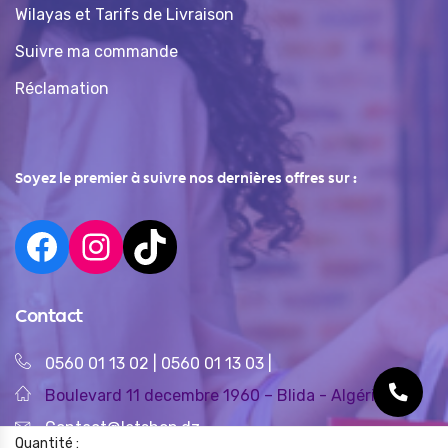
Wilayas et Tarifs de Livraison
Suivre ma commande
Réclamation
Soyez le premier à suivre nos dernières offres sur :
Contact
0560 01 13 02
|
0560 01 13 03
|
Boulevard 11 decembre 1960 – Blida - Algérie
Contact@letshop.dz
Quantité :