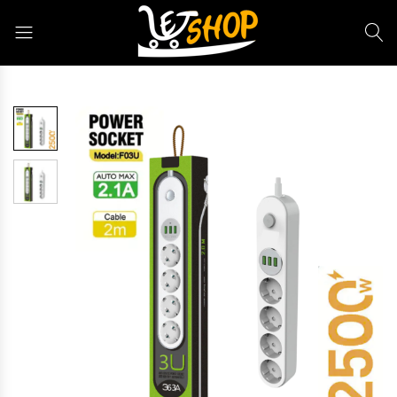
Letshop.dz