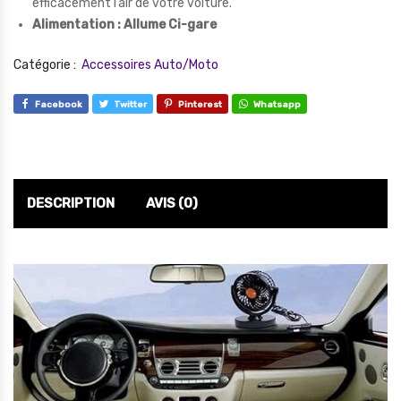
efficacement l’air de votre voiture.
Alimentation : Allume Ci-gare
Catégorie :
Accessoires Auto/Moto
Facebook
Twitter
Pinterest
Whatsapp
DESCRIPTION
AVIS (0)