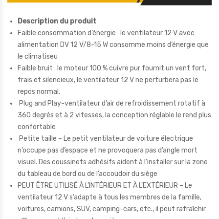
Description du produit
Faible consommation d’énergie : le ventilateur 12 V avec
alimentation DV 12 V/8-15 W consomme moins d’énergie que
le climatiseu
Faible bruit : le moteur 100 % cuivre pur fournit un vent fort,
frais et silencieux, le ventilateur 12 V ne perturbera pas le
repos normal.
Plug and Play-ventilateur d’air de refroidissement rotatif à
360 degrés et à 2 vitesses, la conception réglable le rend plus
confortable
Petite taille – Le petit ventilateur de voiture électrique
n’occupe pas d’espace et ne provoquera pas d’angle mort
visuel. Des coussinets adhésifs aident à l’installer sur la zone
du tableau de bord ou de l’accoudoir du siège
PEUT ÊTRE UTILISÉ À L’INTÉRIEUR ET À L’EXTÉRIEUR – Le
ventilateur 12 V s’adapte à tous les membres de la famille,
voitures, camions, SUV, camping-cars, etc., il peut rafraîchir