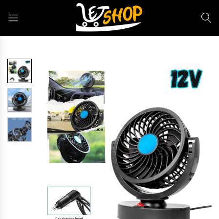
Letshop.dz