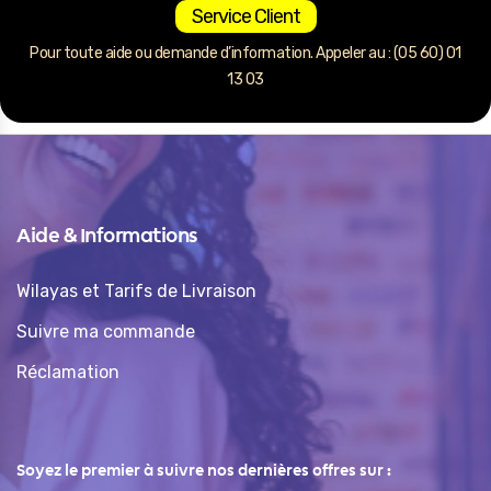
Service Client
Pour toute aide ou demande d’information. Appeler au : (05 60) 01
13 03
Aide & Informations
Wilayas et Tarifs de Livraison
Suivre ma commande
Réclamation
Soyez le premier à suivre nos dernières offres sur :