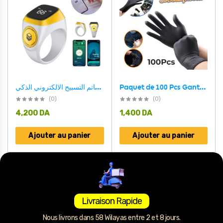
خاتم التسبيح الالكتروني الذكي IQIBLA يساعدك على التسبيح والتذكر بطريقة عملية وبسيطة -Zikr Ring Tasbih Counter – Blanc
Paquet de 100 Pcs Gants de Protection en Polynitrile – Pro Glove
(0)
(0)
4,200
DA
1,400
DA
Ajouter au panier
Ajouter au panier
Livraison Rapide
Nous livrons dans 58 Wilayas entre 2 et 8 jours.