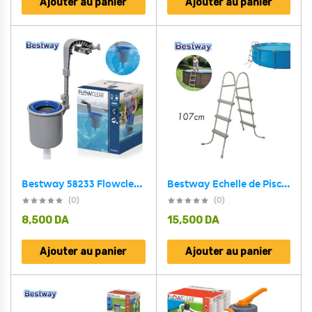
Ajouter au panier
Ajouter au panier
Bestway 58233 Flowclear Écumoire suspendue pour systèmes de filtration
Bestway Echelle de Piscine 3 Marches 107cm 150kg 58335
(0)
(0)
8,500
DA
15,500
DA
Ajouter au panier
Ajouter au panier