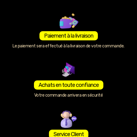
Paiement à la livraison
Le paiement sera effectué à la livraison de votre commande.
Achats en toute confiance
Votre commande arrivera en sécurité
Service Client