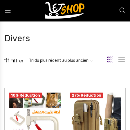
Letshop.dz
Divers
Filtrer
Tri du plus récent au plus ancien
10% Réduction
27% Réduction