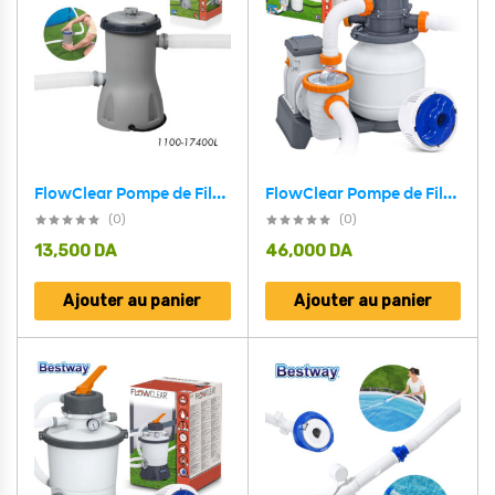
FlowClear Pompe de Filtre à Cartouche 1100-17400L Bestway 58386
FlowClear Pompe de Filtre à Sable 1100-42300L Bestway 58497
(0)
(0)
13,500
DA
46,000
DA
Ajouter au panier
Ajouter au panier