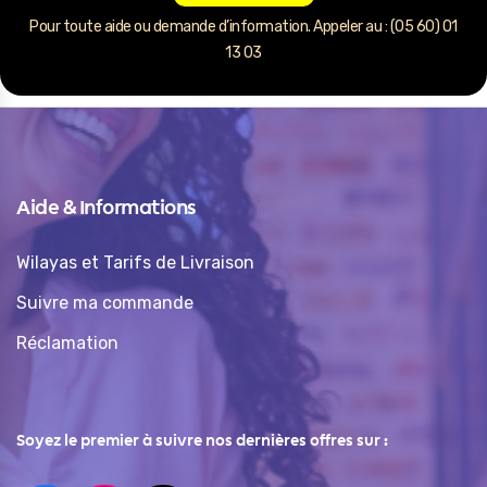
Pour toute aide ou demande d’information. Appeler au : (05 60) 01
13 03
Aide & Informations
Wilayas et Tarifs de Livraison
Suivre ma commande
Réclamation
Soyez le premier à suivre nos dernières offres sur :