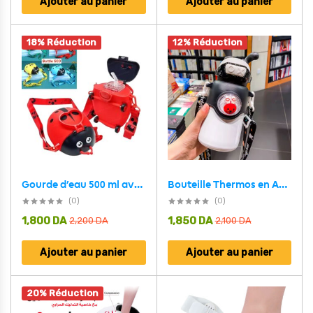
Ajouter au panier
Ajouter au panier
18% Réduction
12% Réduction
Gourde d’eau 500 ml avec Paille et Motif Cartoon pour Enfants
Bouteille Thermos en Acier Inoxydable 500 ml avec Paille, Motif Lapin pour Enfants
(0)
(0)
1,800
DA
1,850
DA
2,200
DA
2,100
DA
Ajouter au panier
Ajouter au panier
20% Réduction