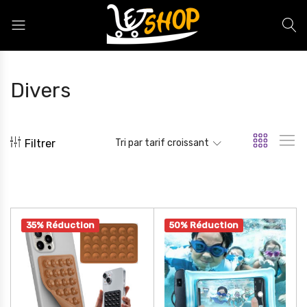
Letshop.dz
Divers
Filtrer
Tri par tarif croissant
35% Réduction
50% Réduction