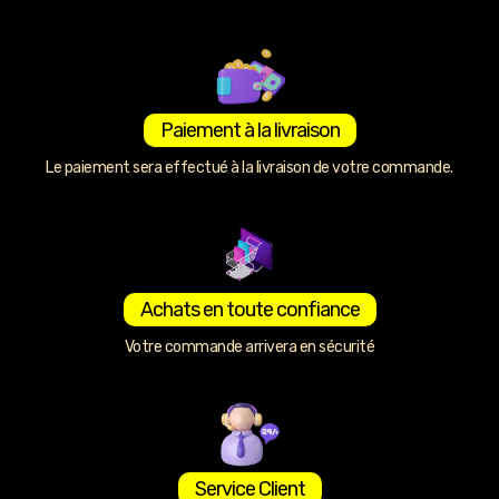
Paiement à la livraison
Le paiement sera effectué à la livraison de votre commande.
Achats en toute confiance
Votre commande arrivera en sécurité
Service Client