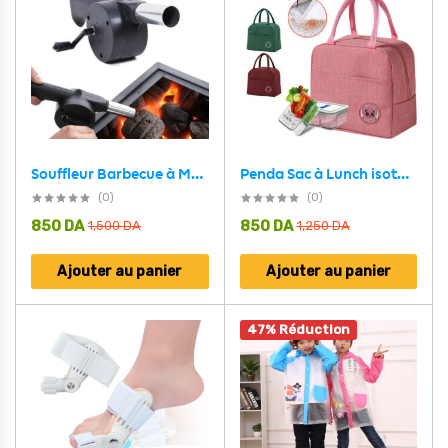
Souffleur Barbecue à Main
Penda Sac à Lunch isotherme Portable étanche VGR- حقيبة غداء معزولة محمولة مقاومة للماء
(0)
(0)
850
DA
850
DA
1,500
DA
1,250
DA
Ajouter au panier
Ajouter au panier
47% Réduction