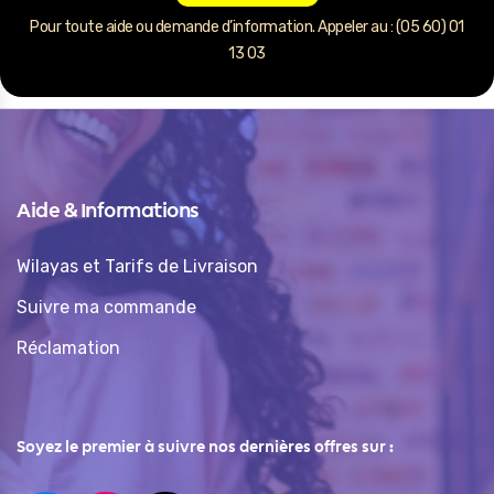
Pour toute aide ou demande d’information. Appeler au : (05 60) 01
13 03
Aide & Informations
Wilayas et Tarifs de Livraison
Suivre ma commande
Réclamation
Soyez le premier à suivre nos dernières offres sur :