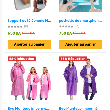
Support de téléphone Mains Libre à Ventouse – حامل هاتف قابل للتثبيت بسهولة
pochette de smartphone étanche standard
(0)
(0)
650
DA
750
DA
1,000
DA
1,500
DA
Ajouter au panier
Ajouter au panier
58% Réduction
58% Réduction
Eva Manteau imperméable à capuche – Mauve – معطف بغطاء رأس مقاوم للماء
Eva Manteau imperméable à capuche – Rose – معطف بغطاء رأس مقاوم للماء