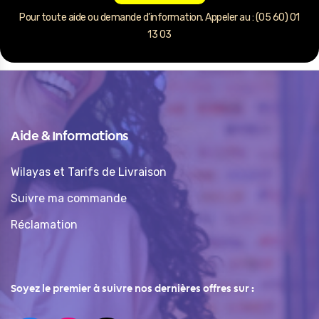
Pour toute aide ou demande d’information. Appeler au : (05 60) 01
13 03
Aide & Informations
Wilayas et Tarifs de Livraison
Suivre ma commande
Réclamation
Soyez le premier à suivre nos dernières offres sur :