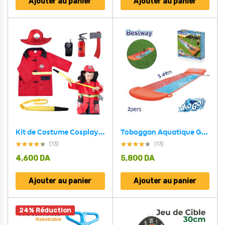
Ajouter au panier
Ajouter au panier
Kit de Costume Cosplay de Pompier pour Enfants
Toboggan Aquatique Gonflable 2 Personnes 549cm Bestway 52255
(13)
(13)
4,600
DA
5,800
DA
Ajouter au panier
Ajouter au panier
24% Réduction