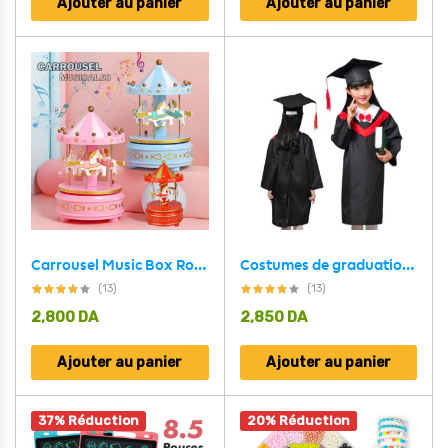
Ajouter au panier
Ajouter au panier
Carrousel Music Box Rotatif à 4 Chevaux Classique Melody
Costumes de graduation académique pour enfants 5-7 ans
(13)
(13)
2,800
DA
2,850
DA
Ajouter au panier
Ajouter au panier
37% Réduction
20% Réduction