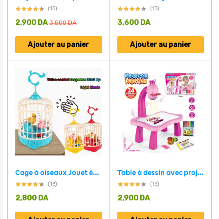
(13)
(13)
2,900
DA
3,600
DA
3,500
DA
Ajouter au panier
Ajouter au panier
Cage à oiseaux Jouet éducatif d’enregistrement vocal avec de la musique et de la lumière – لعبة قفص عصافير لطيفة تعليمية للتسجيل صوتي مع الموسيقى والضوء
Table à dessin avec projecteur 24 images différentes – Planche à dessin -rose
(13)
(13)
2,800
DA
2,900
DA