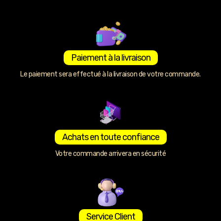
Paiement à la livraison
Le paiement sera effectué à la livraison de votre commande.
Achats en toute confiance
Votre commande arrivera en sécurité
Service Client