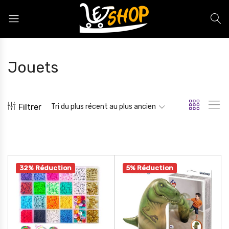
Letshop.dz
Jouets
Filtrer
Tri du plus récent au plus ancien
32% Réduction
5% Réduction