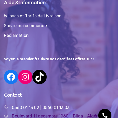
Aide & Informations
Wilayas et Tarifs de Livraison
Suivre ma commande
Réclamation
Soyez le premier à suivre nos dernières offres sur :
Contact
0560 01 13 02
|
0560 01 13 03
|
Boulevard 11 decembre 1960 – Blida - Algérie