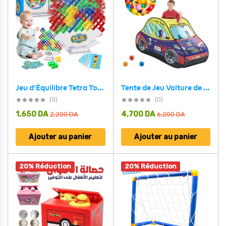
Tente de Jeu Voiture de Course Pop-Up pour Enfants – خيمة لعب سيارة سباق للأطفال مع 50 كرة بلاستيكية
Jeu d’Équilibre Tetra Tower Balance Building Blocks – لعبة توازن
(0)
(0)
1,650
DA
4,700
DA
2,200
DA
6,200
DA
Ajouter au panier
Ajouter au panier
20% Réduction
20% Réduction