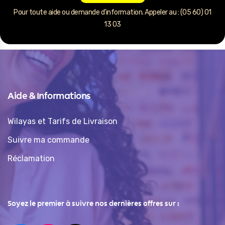
Pour toute aide ou demande d’information. Appeler au : (05 60) 01
13 03
Aide & Informations
Wilayas et Tarifs de Livraison
Suivre ma commande
Réclamation
Soyez le premier à suivre nos dernières offres sur :