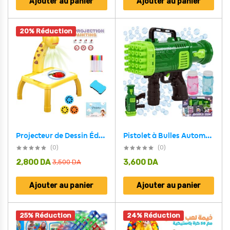
Ajouter au panier
Ajouter au panier
20% Réduction
Pistolet à Bulles Automatique pour Enfants – مسدس الفقاعات الأوتوماتيكي للأطفال
Projecteur de Dessin Éducatif pour Enfants Giraffe – بروجيكتور رسم تعليمي للأطفال
(0)
(0)
2,800
DA
3,600
DA
3,500
DA
Ajouter au panier
Ajouter au panier
25% Réduction
24% Réduction