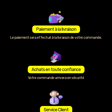
Paiement à la livraison
Le paiement sera effectué à la livraison de votre commande.
Achats en toute confiance
Votre commande arrivera en sécurité
Service Client