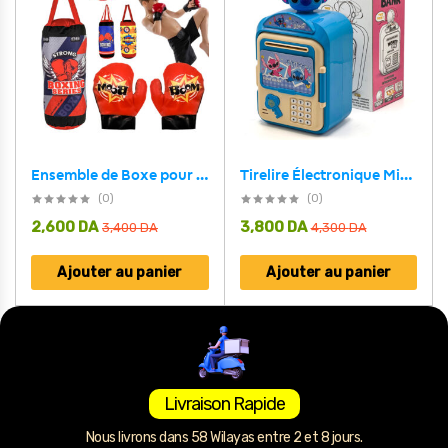
Tirelire Électronique Mini Bank Stitch – الحصالة الإلكترونية البنك الصغير ستيتش
Ensemble de Boxe pour Enfants Sac de Frappe Suspendu avec Gants Jeu de 3 Pièces – طقم كيس ملاكمة 3 قطع
(0)
(0)
2,600
DA
3,800
DA
3,400
DA
4,300
DA
Ajouter au panier
Ajouter au panier
Livraison Rapide
Nous livrons dans 58 Wilayas entre 2 et 8 jours.