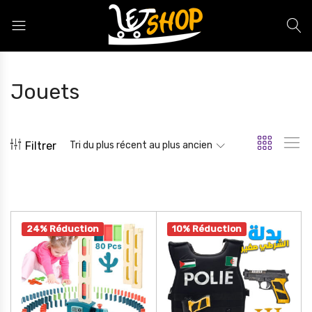
Letshop.dz
Jouets
Filtrer
Tri du plus récent au plus ancien
24% Réduction
10% Réduction