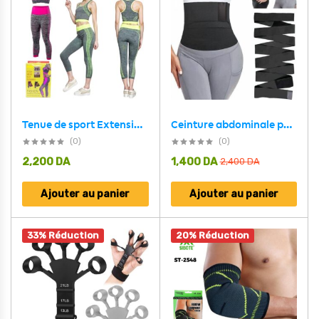
Tenue de sport Extensible 2 Pcs Soutien-G Et Pantalon de Fitness
Ceinture abdominale pour l’exercice de perte de poids
(0)
(0)
2,200
DA
1,400
DA
2,400
DA
Ajouter au panier
Ajouter au panier
33% Réduction
20% Réduction