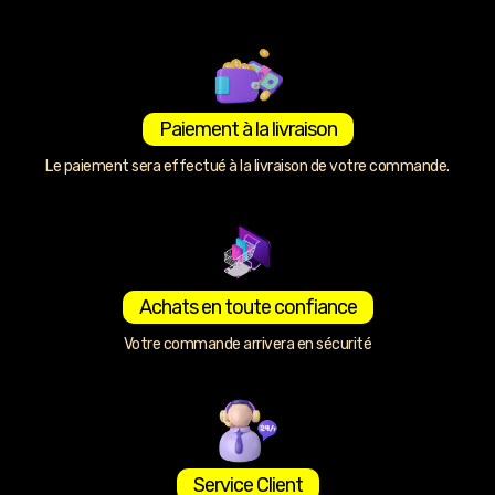
Paiement à la livraison
Le paiement sera effectué à la livraison de votre commande.
Achats en toute confiance
Votre commande arrivera en sécurité
Service Client