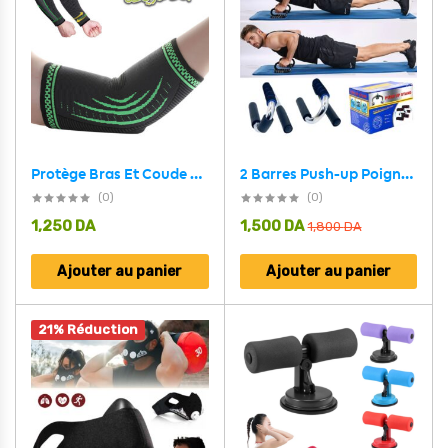
Protège Bras Et Coude Elastiqué YC 7700
2 Barres Push-up Poignées De Fitness Poignées De Pompe
(0)
(0)
1,250
DA
1,500
DA
1,800
DA
Ajouter au panier
Ajouter au panier
21% Réduction