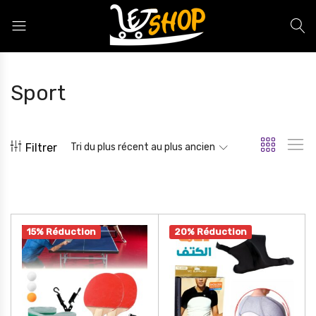
Letshop.dz
Sport
Filtrer
Tri du plus récent au plus ancien
15% Réduction
20% Réduction