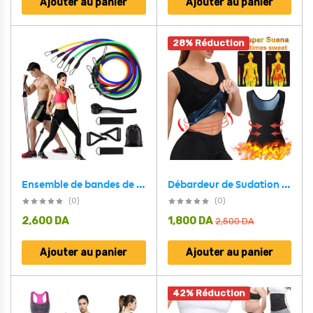
Ajouter au panier
Ajouter au panier
28% Réduction
Ensemble de bandes de résistance 11 pcs équipement de Sports à domicile
Débardeur de Sudation avec Effet Sauna pour Femme
(0)
(0)
2,600
DA
1,800
DA
2,500
DA
Ajouter au panier
Ajouter au panier
42% Réduction