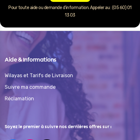
Pour toute aide ou demande d’information. Appeler au : (05 60) 01
13 03
Aide & Informations
Wilayas et Tarifs de Livraison
Suivre ma commande
Réclamation
Soyez le premier à suivre nos dernières offres sur :