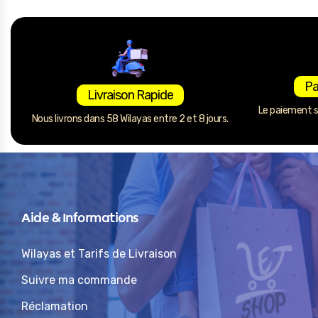
Pa
Livraison Rapide
Le paiement se
Nous livrons dans 58 Wilayas entre 2 et 8 jours.
Aide & Informations
Wilayas et Tarifs de Livraison
Suivre ma commande
Réclamation