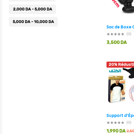
2,000
DA
-
5,000
DA
5,000
DA
-
10,000
DA
(0)
3,500
DA
20% Réduct
(0)
1,990
DA
2,5