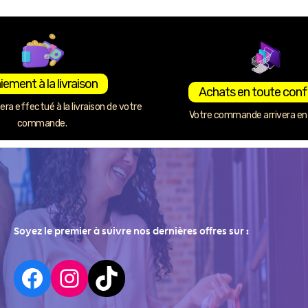
iement à la livraison
Achats en toute conf
ra effectué à la livraison de votre
Votre commande arrivera en 
commande.
Soyez le premier à suivre nos dernières offres sur :