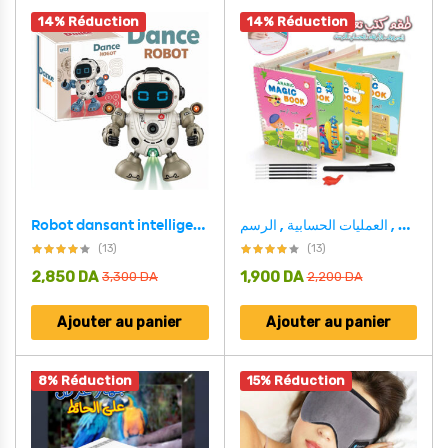
14% Réduction
14% Réduction
Robot dansant intelligent avec musique et lumières
طقم 4 كتب لتعليم الأطفال , كتابة الحروف , الأرقام , العمليات الحسابية , الرسم MAGIC BOOK
(13)
(13)
2,850
DA
1,900
DA
3,300
DA
2,200
DA
Ajouter au panier
Ajouter au panier
8% Réduction
15% Réduction