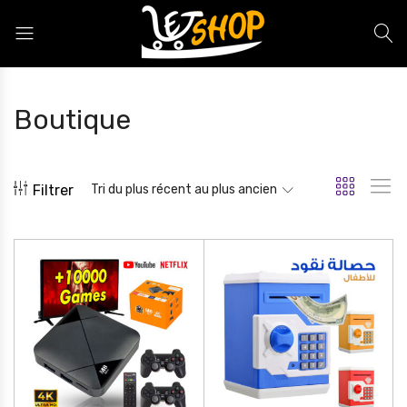
Letshop.dz
Boutique
Filtrer
Tri du plus récent au plus ancien