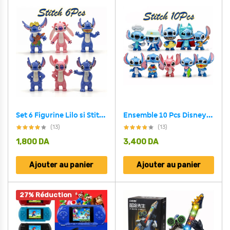
Set 6 Figurine Lilo si Stitch
Ensemble 10 Pcs Disney-Figurines Stitch en PVC
(13)
(13)
1,800
DA
3,400
DA
Ajouter au panier
Ajouter au panier
27% Réduction