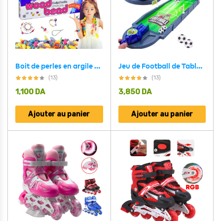
Boit de perles en argile pour la fabrication de bijoux enfant V5
Jeu de Football de Table Pinball pour enfants +4 ans
(13)
(13)
1,100
DA
3,850
DA
Ajouter au panier
Ajouter au panier