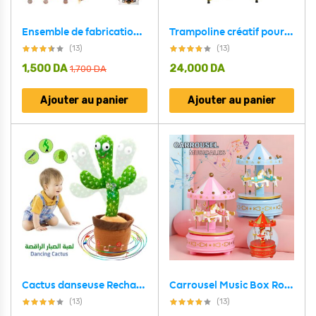
Ensemble de fabrication de bijoux Pour enfant 24 grilles en forme de ruche d’abeille
Trampoline créatif pour enfants – ترامبولين من الجودة العالية للأطفال للحظات لا تنسى من الترفيه و التسلية
(13)
(13)
1,500
DA
24,000
DA
1,700
DA
Ajouter au panier
Ajouter au panier
Cactus danseuse Rechargeable | لعبة الصبارة الراقصة للاطفال
Carrousel Music Box Rotatif à 4 Chevaux Classique Melody
(13)
(13)