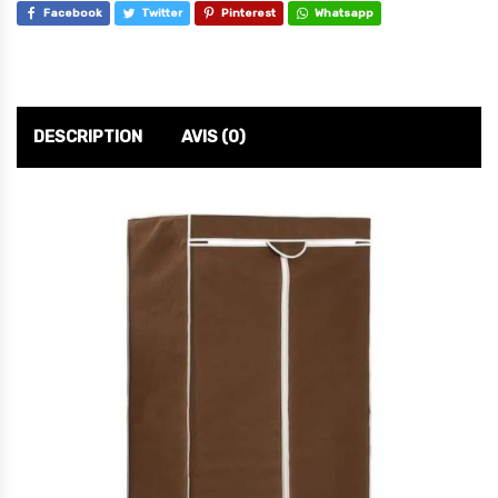
Facebook
Twitter
Pinterest
Whatsapp
DESCRIPTION
AVIS (0)