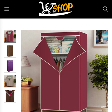
Letshop.dz