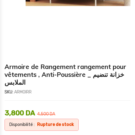
Armoire de Rangement rangement pour
vêtements , Anti-Poussière _ خزانة تنضيم
الملابس
SKU:
ARMOIRR
3,800
DA
4,500
DA
Disponibilité :
Rupture de stock